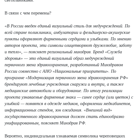
светильниками.
В связи с чем перемены?
«В России введен единый визуальный стиль для медучреждений. По
всей стране поликлиники, амбулатории и фельдшерско-акушерские
пункты оформляют фирменными сердцами и улыбками. По мнению
авторов проекта, эти символы олицетворяют дружелюбие, заботу
и тепло», — поясняет региональный минздрав. Бренд «Служба
здоровья» — это единый визуальный образ медучреждений
первичного звена здравоохранения, разработанный Минздравом
России совместно с АНО «Национальные приоритеты». По
программе «Модернизация первичного звена здравоохранения РФ»
брендируют лечебные учреждения снаружи и внутри, а также
медицинские автомобили и оборудование. По итогу реализации
проекта узнаваемые фирменные знаки — синее сердце (или цветок) с
улыбкой — появятся в одежде медиков, оформлении медкабинетов,
информационных стендов, зон ожидания. «Внешний вид»
государственного здравоохранения должен стать единообразно
унифицированным, поясняет Минздрав РФ.
Вероятно, индивидуальная узнаваемая символика череповецких