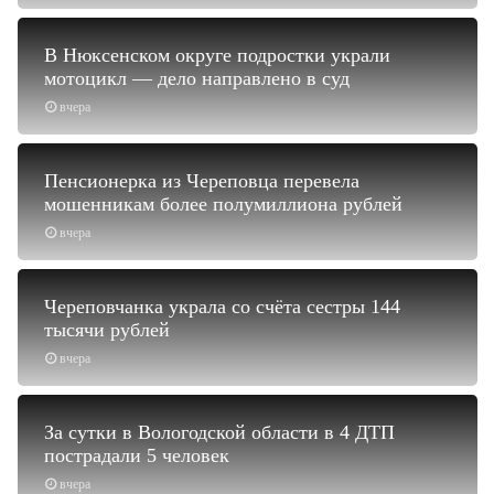
В Нюксенском округе подростки украли
мотоцикл — дело направлено в суд
вчера
Пенсионерка из Череповца перевела
мошенникам более полумиллиона рублей
вчера
Череповчанка украла со счёта сестры 144
тысячи рублей
вчера
За сутки в Вологодской области в 4 ДТП
пострадали 5 человек
вчера