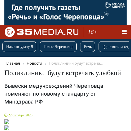
16+
Накопи удачу 9
Голос Череповца
Речь
Где взять газету
Главная
Новости
Поликлиники будут встреча...
Поликлиники будут встречать улыбкой
Вывески медучреждений Череповца
поменяют по новому стандарту от
Минздрава РФ
22 октября 2025