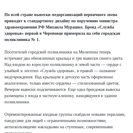
По всей стране вывески медорганизаций первичного звена
приводят к стандартному дизайну по поручению министра
здравоохранения РФ Михаила Мурашко. Бренд «Служба
здоровья» первой в Череповце примерила на себя городская
поликлиника № 1.
Посетителей городской поликлиники на Милютина теперь
встречают два обновленных крыльца и три вывески синего цвета.
Над входом во взрослую поликлинику в левой части — сердце с
улыбкой и логотип «Служба здоровья», в правой — название
медучреждения. Над крыльцом в детскую часть оформление
аналогичное, только вместо сердечка — стилизованный цветок.
Вечером вывески подсвечиваются. Еще одна брендовая вывеска
размещена у входа в частную клинику, находящуюся в здании
поликлиники.
Отремонтированные входные группы снабдили новыми перилами,
пандусами для людей с ограниченными возможностями,
антискользящими накладками на ступеньки, современными