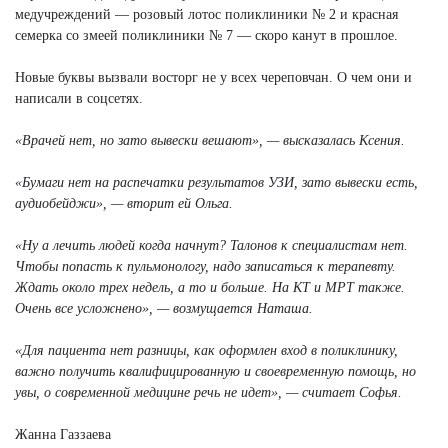
медучреждений — розовый лотос поликлиники № 2 и красная
семерка со змеей поликлиники № 7 — скоро канут в прошлое.
Новые буквы вызвали восторг не у всех череповчан. О чем они и
написали в соцсетях.
«Врачей нет, но зато вывески вешают», — высказалась Ксения.
«Бумаги нет на распечатки результатов УЗИ, зато вывески есть,
аудиобейджи», — вторит ей Ольга.
«Ну а лечить людей когда начнут? Талонов к специалистам нет.
Чтобы попасть к пульмонологу, надо записаться к терапевту.
Ждать около трех недель, а то и больше. На КТ и МРТ также.
Очень все усложнено», — возмущается Наташа.
«Для пациента нет разницы, как оформлен вход в поликлинику,
важно получить квалифицированную и своевременную помощь, но
увы, о современной медицине речь не идет», — считает Софья.
Жанна Газзаева