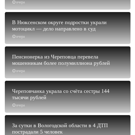
вчера
В Нюксенском округе подростки украли
мотоцикл — дело направлено в суд
вчера
Пенсионерка из Череповца перевела
мошенникам более полумиллиона рублей
вчера
Череповчанка украла со счёта сестры 144
тысячи рублей
вчера
За сутки в Вологодской области в 4 ДТП
пострадали 5 человек