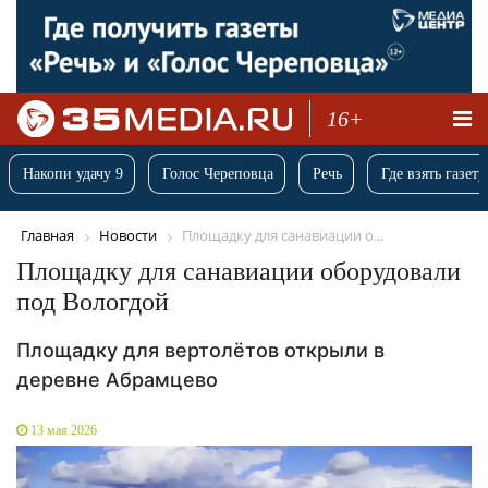
16+
Накопи удачу 9
Голос Череповца
Речь
Где взять газету
Главная
Новости
Площадку для санавиации о...
Площадку для санавиации оборудовали
под Вологдой
Площадку для вертолётов открыли в
деревне Абрамцево
13 мая 2026