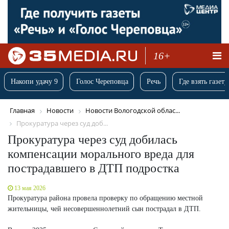
16+
Накопи удачу 9
Голос Череповца
Речь
Где взять газету
Главная
Новости
Новости Вологодской облас...
Прокуратура через суд доб...
Прокуратура через суд добилась
компенсации морального вреда для
пострадавшего в ДТП подростка
13 мая 2026
Прокуратура района провела проверку по обращению местной
жительницы, чей несовершеннолетний сын пострадал в ДТП.