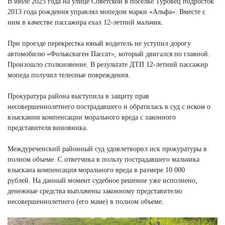
В июле 2025 года на улице Советской в поселке Туровец подросток
2013 года рождения управлял мопедом марки «Альфа». Вместе с
ним в качестве пассажира ехал 12-летний мальчик.
При проезде перекрестка юный водитель не уступил дорогу
автомобилю «Фольксваген Пассат», который двигался по главной.
Произошло столкновение. В результате ДТП 12-летний пассажир
мопеда получил телесные повреждения.
Прокуратура района выступила в защиту прав
несовершеннолетнего пострадавшего и обратилась в суд с иском о
взыскании компенсации морального вреда с законного
представителя виновника.
Междуреченский районный суд удовлетворил иск прокуратуры в
полном объеме. С ответчика в пользу пострадавшего мальчика
взыскана компенсация морального вреда в размере 10 000
рублей. На данный момент судебное решение уже исполнено,
денежные средства выплачены законному представителю
несовершеннолетнего (его маме) в полном объеме.