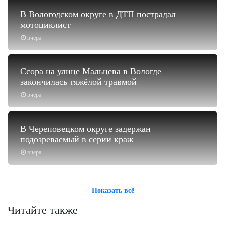
В Вологодском округе в ДТП пострадал
мотоциклист
вчера
Ссора на улице Мальцева в Вологде
закончилась тяжёлой травмой
вчера
В Череповецком округе задержан
подозреваемый в серии краж
вчера
Показать всё
Читайте также