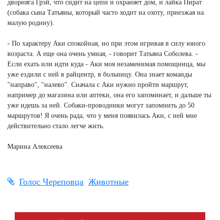
дворняга Грэй, что сидит на цепи и охраняет дом, и лайка Пират
(собака сына Татьяны, который часто ходит на охоту, приезжая на
малую родину).
- По характеру Аки спокойная, но при этом игривая в силу юного
возраста. А еще она очень умная, - говорит Татьяна Соболева. -
Если ехать или идти куда - Аки моя незаменимая помощница, мы
уже ездили с ней в райцентр, в больницу. Она знает команды
"направо", "налево". Сначала с Аки нужно пройти маршрут,
например до магазина или аптеки, она его запоминает, и дальше ты
уже идешь за ней. Собаки-проводники могут запомнить до 50
маршрутов! Я очень рада, что у меня появилась Аки, с ней мне
действительно стало легче жить.
Марина Алексеева
Голос Череповца
Животные