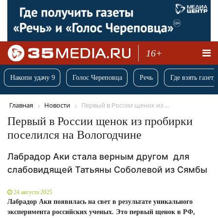
16+
Накопи удачу 9
Голос Череповца
Речь
Где взять газету
Главная
Новости
Первый в России щенок из ...
Первый в России щенок из пробирки
поселился на Вологодчине
Лабрадор Аки стала верным другом для
слабовидящей Татьяны Соболевой из Сямбы
24 августа 2025
Лабрадор Аки появилась на свет в результате уникального
эксперимента российских ученых. Это первый щенок в РФ,