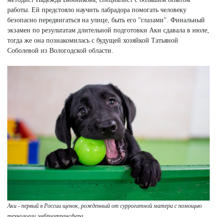
работы. Ей предстояло научить лабрадора помогать человеку
безопасно передвигаться на улице, быть его "глазами". Финальный
экзамен по результатам длительной подготовки Аки сдавала в июле,
тогда же она познакомилась с будущей хозяйкой Татьяной
Соболевой из Вологодской области.
Аки - первый в России щенок, рожденный от суррогатной матери с помощью
технологии эмбриотрансфера.