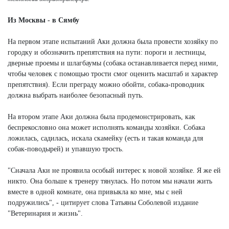
Из Москвы - в Сямбу
На первом этапе испытаний Аки должна была провести хозяйку по
городку и обозначить препятствия на пути: пороги и лестницы,
дверные проемы и шлагбаумы (собака останавливается перед ними,
чтобы человек с помощью трости смог оценить масштаб и характер
препятствия). Если преграду можно обойти, собака-проводник
должна выбрать наиболее безопасный путь.
На втором этапе Аки должна была продемонстрировать, как
беспрекословно она может исполнять команды хозяйки. Собака
ложилась, садилась, искала скамейку (есть и такая команда для
собак-поводырей) и упавшую трость.
"Сначала Аки не проявила особый интерес к новой хозяйке. Я же ей
никто. Она больше к тренеру тянулась. Но потом мы начали жить
вместе в одной комнате, она привыкла ко мне, мы с ней
подружились", - цитирует слова Татьяны Соболевой издание
"Ветеринария и жизнь".