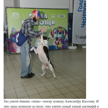
Тао умеет давать «пять» своему хозяину Александру Киселеву. И
это лишь немногое из того, что умеет самый умный амстафф в