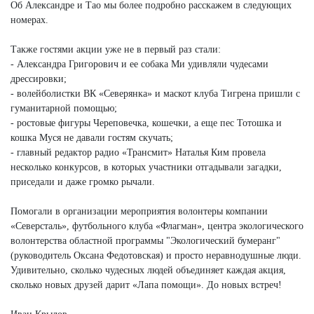
Об Александре и Тао мы более подробно расскажем в следующих
номерах.
Также гостями акции уже не в первый раз стали:
- Александра Григорович и ее собака Ми удивляли чудесами
дрессировки;
- волейболистки ВК «Северянка» и маскот клуба Тигрена пришли с
гуманитарной помощью;
- ростовые фигуры Череповечка, кошечки, а еще пес Тотошка и
кошка Муся не давали гостям скучать;
- главный редактор радио «Трансмит» Наталья Ким провела
несколько конкурсов, в которых участники отгадывали загадки,
приседали и даже громко рычали.
Помогали в организации мероприятия волонтеры компании
«Северсталь», футбольного клуба «Флагман», центра экологического
волонтерства областной программы "Экологический бумеранг"
(руководитель Оксана Федотовская) и просто неравнодушные люди.
Удивительно, сколько чудесных людей объединяет каждая акция,
сколько новых друзей дарит «Лапа помощи». До новых встреч!