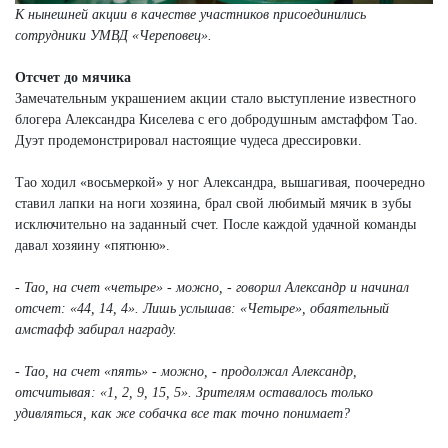
К нынешней акции в качестве участников присоединились
сотрудники УМВД «Череповец».
Отсчет до мячика
Замечательным украшением акции стало выступление известного
блогера Александра Киселева с его добродушным амстаффом Тао.
Дуэт продемонстрировал настоящие чудеса дрессировки.
Тао ходил «восьмеркой» у ног Александра, вышагивая, поочередно
ставил лапки на ноги хозяина, брал свой любимый мячик в зубы
исключительно на заданный счет. После каждой удачной команды
давал хозяину «пятюню».
- Тао, на счет «четыре» - можно, - говорил Александр и начинал
отсчет: «44, 14, 4». Лишь услышав: «Четыре», обаятельный
амстафф забирал награду.
- Тао, на счет «пять» - можно, - продолжал Александр,
отсчитывая: «1, 2, 9, 15, 5». Зрителям оставалось только
удивляться, как же собачка все так точно понимает?