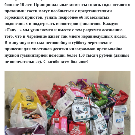
больше 10 лет. Принципиальные моменты сквозь годы остаются
прежними: гости могут пообщаться с представителями
городских приютов, узнать подробнее об их мохнатых
подопечных и поддержать волонтеров финансово. Каждую
«Лапу...» мы удивляемся и вместе с тем радуемся осознанию
того, что в Череповце живет так много неравнодушных людей.
В минувшую весьма неспокойную субботу череповчане
принесли для хвостиков десятки килограммов чрезвычайно
нужной гуманитарной помощи, более 150 тысяч рублей (данные
не окончательные). Спасибо всем большое!