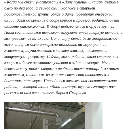
- Когда мы стали участвовать в «Лапе помощи», нашим деткам
было по два года, а сейчас они у нас уже в старшей
подготовительной группе. Узнав о дате проведения очередной
акции, даем объявление о сборе кормов и прочего, родители очень
активно откликаются. К сбору подключились и другие группы.
Папы воспитанников помогают загрузить гуманитарную помощь, а
мы привозим ее на акцию. Поначалу у детей было эмоциональное
включение, им было интересно погладить на мероприятии
животных, поучаствовать в мастер-классах, посмотреть
концертную программу. Сейчас, когда ребята стали старше, мы
говорим о более осознанном участии в «Лапе помощи». Мы и в
детском саду много говорим о необходимости помощи бездомным
животным, о том, как важно ответственно относиться к
домашним питомцам. Проводится комплексная воспитательная
работа, в которой акция «Лапа помощи» играет огромную роль, -
рассказала нам воспитатель Лариса Смирнова.