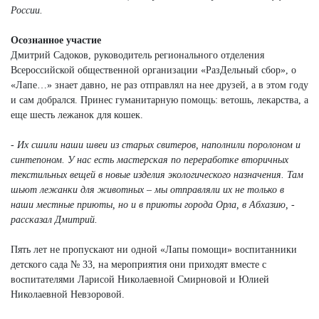
России.
Осознанное участие
Дмитрий Садоков, руководитель регионального отделения
Всероссийской общественной организации «РазДельный сбор», о
«Лапе…» знает давно, не раз отправлял на нее друзей, а в этом году
и сам добрался. Принес гуманитарную помощь: ветошь, лекарства, а
еще шесть лежанок для кошек.
- Их сшили наши швеи из старых свитеров, наполнили поролоном и
синтепоном. У нас есть мастерская по переработке вторичных
текстильных вещей в новые изделия экологического назначения. Там
шьют лежанки для животных – мы отправляли их не только в
наши местные приюты, но и в приюты города Орла, в Абхазию, -
рассказал Дмитрий.
Пять лет не пропускают ни одной «Лапы помощи» воспитанники
детского сада № 33, на мероприятия они приходят вместе с
воспитателями Ларисой Николаевной Смирновой и Юлией
Николаевной Невзоровой.