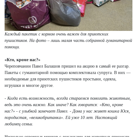
Каждый пакетик с кормом очень важен для приютских
пушистиков. На фото – лишь малая часть собранной гуманитарной
помощи.
«Кто, кроме нас?»
Череповчанин Павел Балашов пришел на акцию в самый ее разгар.
Пакеты с гуманитарной помощью комплектовала супруга. В них —
необходимые для приютских пушистиков простыни, одеяла,
игрушки и многое другое.
- Когда есть возможность, всегда стараемся помогать животным,
ведь это очень важно. Как иначе? Как говорится: «Кто, кроме
нас?» - с улыбкой замечает Павел. - Дома у нас живет кошка Юся,
породистая, «великобританка». Ей уже 10 лет. Настоящий
любимец семьи.
Несколько огромных мешков с лежанками для животных принесли