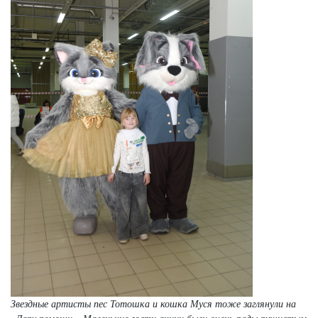
Звездные артисты пес Тотошка и кошка Муся тоже заглянули на