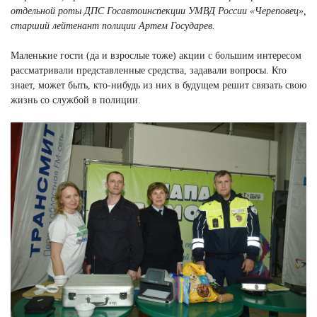
отдельной роты ДПС Госавтоинспекции УМВД России «Череповец»,
старший лейтенант полиции Артем Государев.
Маленькие гости (да и взрослые тоже) акции с большим интересом
рассматривали представленные средства, задавали вопросы. Кто
знает, может быть, кто-нибудь из них в будущем решит связать свою
жизнь со службой в полиции.