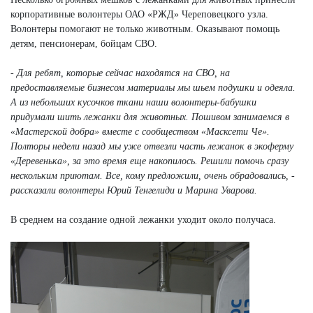
корпоративные волонтеры ОАО «РЖД» Череповецкого узла.
Волонтеры помогают не только животным. Оказывают помощь
детям, пенсионерам, бойцам СВО.
- Для ребят, которые сейчас находятся на СВО, на
предоставляемые бизнесом материалы мы шьем подушки и одеяла.
А из небольших кусочков ткани наши волонтеры-бабушки
придумали шить лежанки для животных. Пошивом занимаемся в
«Мастерской добра» вместе с сообществом «Масксети Че».
Полторы недели назад мы уже отвезли часть лежанок в экоферму
«Деревенька», за это время еще накопилось. Решили помочь сразу
нескольким приютам. Все, кому предложили, очень обрадовались, -
рассказали волонтеры Юрий Тенгелиди и Марина Уварова.
В среднем на создание одной лежанки уходит около получаса.