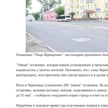
Остановка "Улица Верещагина": пассажирам приходится беж
"Умные" остановки, которые начали устанавливать в прошлом
недовольство у многих жителей. Напомним, что с улиц Чере
конструкции), хотя простояли они совсем недолго и в целом 
Всего в Череповце установлено 200 "умных" остановок. На ко
остановки, включая поставку, монтаж, подключение и замену 
до 31 мая", - сообщили сотрудники мэрии города в ответ на 
Неудобные в холодное время года пластиковые сиденья в пави