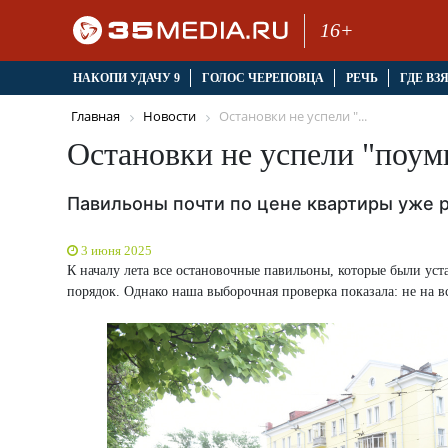
16+
НАКОПИ УДАЧУ 9
ГОЛОС ЧЕРЕПОВЦА
РЕЧЬ
ГДЕ ВЗ
Главная
Новости
Остановки не успели "...
Остановки не успели "поум
Павильоны почти по цене квартиры уже р
3 июня 2025
К началу лета все остановочные павильоны, которые были ус
порядок. Однако наша выборочная проверка показала: не на все