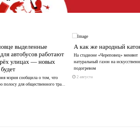
повце выделенные
А как же народный като
для автобусов работают
На стадионе «Череповец» меняют
ырёх улицах — новых
натуральный газон на искусствен
 будет
подогревом
2 августа
ня мэрия сообщила о том, что
 полосу для общественного тра...