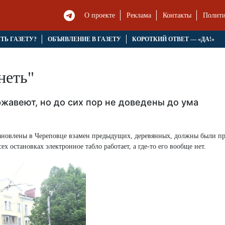
О проекте
Реклама
Контакты
Полити
ЯТЬ ГАЗЕТУ?
ОБЪЯВЛЕНИЕ В ГАЗЕТУ
КОРОТКИЙ ОТВЕТ — «ДА!»
неть"
жавеют, но до сих пор не доведены до ума
тановлены в Череповце взамен предыдущих, деревянных, должны были пр
х остановках электронное табло работает, а где-то его вообще нет.