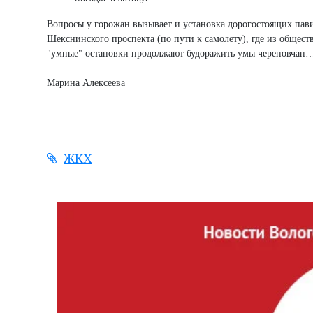
Вопросы у горожан вызывает и установка дорогостоящих пави
Шекснинского проспекта (по пути к самолету), где из общест
"умные" остановки продолжают будоражить умы череповчан
Марина Алексеева
ЖКХ