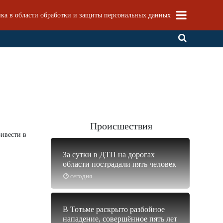
ка в области обработки и защиты персональных данных
Происшествия
ивести в
За сутки в ДТП на дорогах
области пострадали пять человек
сегодня
В Тотьме раскрыто разбойное
нападение, совершённое пять лет