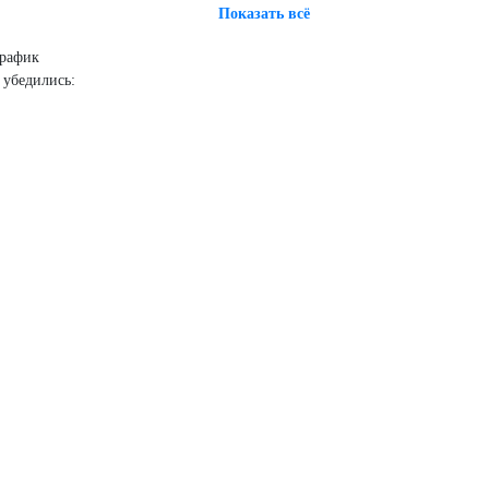
Показать всё
график
 убедились: