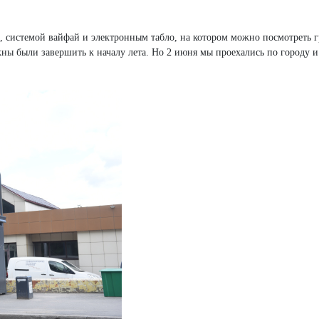
, системой вайфай и электронным табло, на котором можно посмотреть 
ны были завершить к началу лета. Но 2 июня мы проехались по городу и