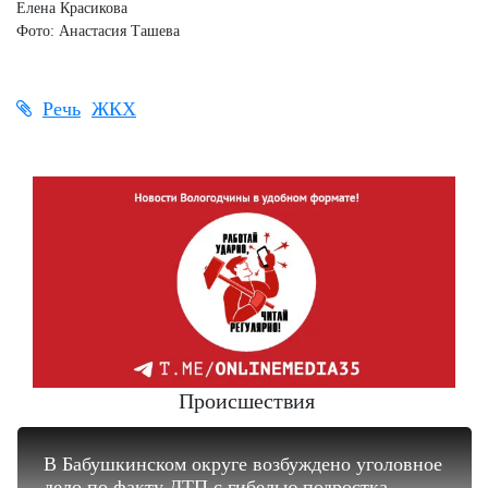
Елена Красикова
Фото: Анастасия Ташева
Речь
ЖКХ
Происшествия
В Бабушкинском округе возбуждено уголовное
дело по факту ДТП с гибелью подростка