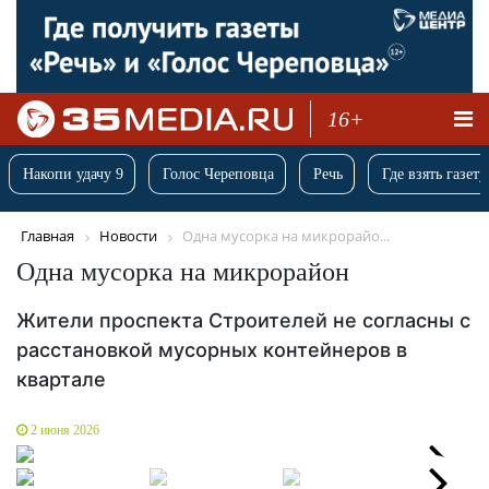
16+
Накопи удачу 9
Голос Череповца
Речь
Где взять газету
Главная
Новости
Одна мусорка на микрорайо...
Одна мусорка на микрорайон
Жители проспекта Строителей не согласны с
расстановкой мусорных контейнеров в
квартале
2 июня 2026