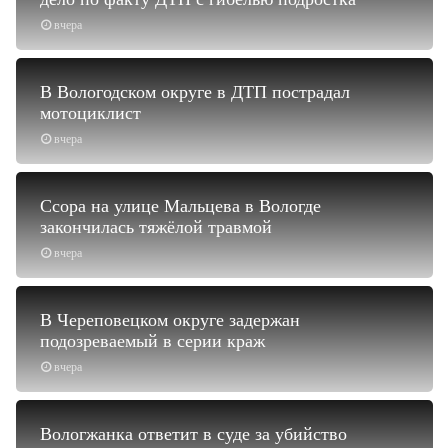
вчера
В Вологодском округе в ДТП пострадал
мотоциклист
вчера
Ссора на улице Мальцева в Вологде
закончилась тяжёлой травмой
вчера
В Череповецком округе задержан
подозреваемый в серии краж
вчера
Вологжанка ответит в суде за убийство