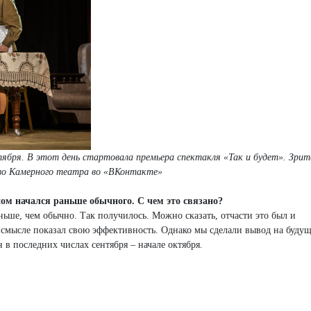
тября. В этот день стартовала премьера спектакля «Так и будет». Зри
тво Камерного театра во «ВКонтакте»
ом начался раньше обычного. С чем это связано?
ньше, чем обычно. Так получилось. Можно сказать, отчасти это был и
 смысле показал свою эффективность. Однако мы сделали вывод на будущ
 в последних числах сентября – начале октября.