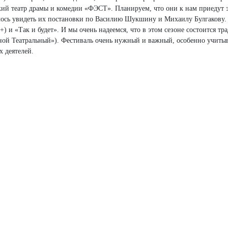
кий театр драмы и комедии «ФЭСТ». Планируем, что они к нам приедут 
елось увидеть их постановки по Василию Шукшину и Михаилу Булгакову.
+) и «Так и будет». И мы очень надеемся, что в этом сезоне состоится т
ой Театральный»). Фестиваль очень нужный и важный, особенно учитыва
х деятелей.