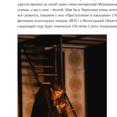
удастся принять на своей сцене очень интересный Мытищинс
осенью, а мы к ним – весной. Нам бы в Череповце очень хот
все сложится, покажем у них «Преступление и наказание» (16
фестиваль вологодских театров «ВОТ» («Вологодский Областн
следующем году будет отмечаться 150-летие Союза театральны