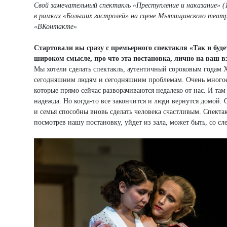
Свой замечательный спектакль «Преступление и наказание» 
в рамках «Больших гастролей» на сцене Мытищинского теат
«ВКонтакте»
Стартовали вы сразу с премьерного спектакля «Так и буде
широком смысле, про что эта постановка, лично на ваш в
Мы хотели сделать спектакль, аутентичный сороковым годам 
сегодняшним людям и сегодняшним проблемам. Очень многое 
которые прямо сейчас разворачиваются недалеко от нас. И там и
надежда. Но когда-то все закончится и люди вернутся домой. 
и семья способны вновь сделать человека счастливым. Спектак
посмотрев нашу постановку, уйдет из зала, может быть, со сл