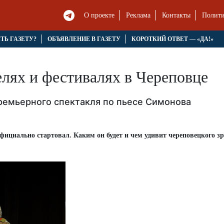
О проекте
Реклама
Контакты
Полити
ЯТЬ ГАЗЕТУ?
ОБЪЯВЛЕНИЕ В ГАЗЕТУ
КОРОТКИЙ ОТВЕТ — «ДА!»
елях и фестивалях в Череповце
ремьерного спектакля по пьесе Симонова
ициально стартовал. Каким он будет и чем удивит череповецкого зр