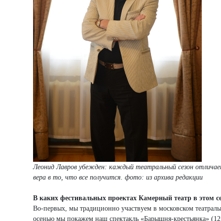
Леонид Лавров убежден: каждый театральный сезон отличае
вера в то, что все получится. фото: из архива редакции
В каких фестивальных проектах Камерный театр в этом се
Во-первых, мы традиционно участвуем в московском театрал
осенью мы покажем наш спектакль «Барышня-крестьянка» (12+