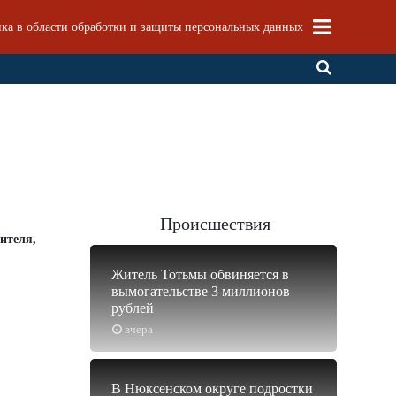
ка в области обработки и защиты персональных данных
Происшествия
ителя,
Житель Тотьмы обвиняется в
вымогательстве 3 миллионов
рублей
вчера
В Нюксенском округе подростки