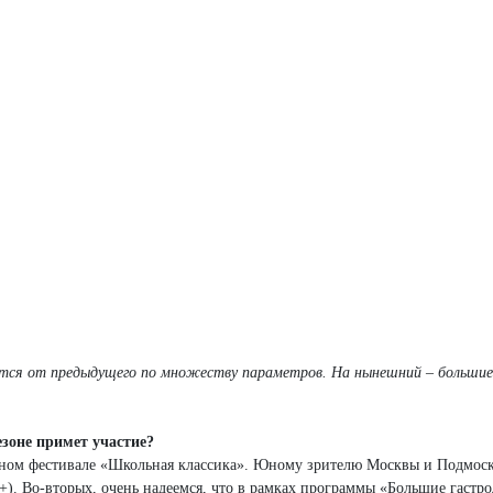
тся от предыдущего по множеству параметров. На нынешний – большие
зоне примет участие?
ьном фестивале «Школьная классика». Юному зрителю Москвы и Подмоск
). Во-вторых, очень надеемся, что в рамках программы «Большие гастр