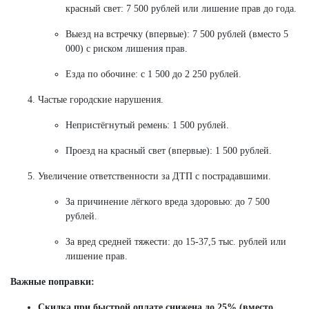
красный свет: 7 500 рублей или лишение прав до года.
Выезд на встречку (впервые): 7 500 рублей (вместо 5
000) с риском лишения прав.
Езда по обочине: с 1 500 до 2 250 рублей.
Частые городские нарушения.
Непристёгнутый ремень: 1 500 рублей.
Проезд на красный свет (впервые): 1 500 рублей.
Увеличение ответственности за ДТП с пострадавшими.
За причинение лёгкого вреда здоровью: до 7 500
рублей.
За вред средней тяжести: до 15-37,5 тыс. рублей или
лишение прав.
Важные поправки:
Скидка при быстрой оплате снижена до 25% (вместо