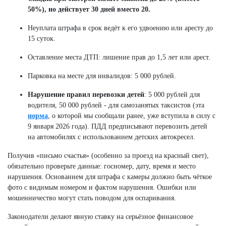
50%), но действует 30 дней вместо 20.
Неуплата штрафа в срок ведёт к его удвоению или аресту до
15 суток.
Оставление места ДТП: лишение прав до 1,5 лет или арест.
Парковка на месте для инвалидов: 5 000 рублей.
Нарушение правил перевозки детей
: 5 000 рублей для
водителя, 50 000 рублей - для самозанятых таксистов (эта
норма
, о которой мы сообщали ранее, уже вступила в силу с
9 января 2026 года). ПДД предписывают перевозить детей
на автомобилях с использованием детских автокресел.
Получив «письмо счастья» (особенно за проезд на красный свет),
обязательно проверьте данные: госномер, дату, время и место
нарушения. Основанием для штрафа с камеры должно быть чёткое
фото с видимым номером и фактом нарушения. Ошибки или
мошенничество могут стать поводом для оспаривания.
Законодатели делают явную ставку на серьёзное финансовое