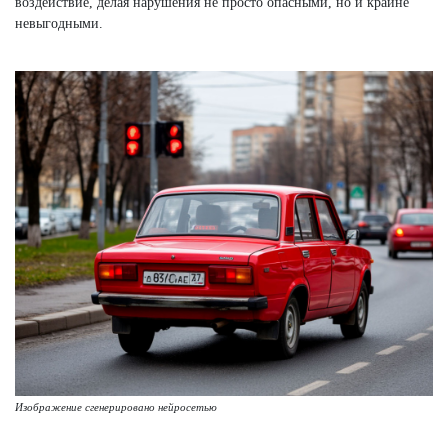
воздействие, делая нарушения не просто опасными, но и крайне
невыгодными.
Изображение сгенерировано нейросетью