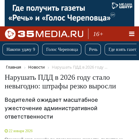
16+
Накопи удачу 9
Голос Череповца
Речь
Где взять газету
Главная
Новости
Нарушать ПДД в 2026 году ...
Нарушать ПДД в 2026 году стало
невыгодно: штрафы резко выросли
Водителей ожидает масштабное
ужесточение административной
ответственности
22 января 2026