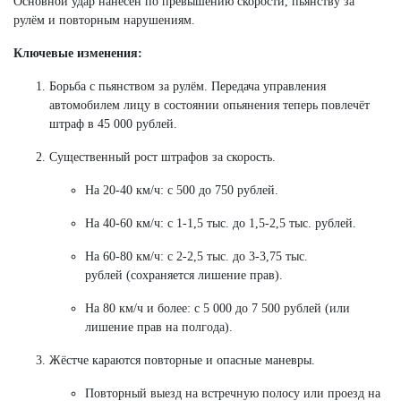
Основной удар нанесён по превышению скорости, пьянству за
рулём и повторным нарушениям.
Ключевые изменения:
Борьба с пьянством за рулём. Передача управления
автомобилем лицу в состоянии опьянения теперь повлечёт
штраф в 45 000 рублей.
Существенный рост штрафов за скорость.
На 20-40 км/ч: с 500 до 750 рублей.
На 40-60 км/ч: с 1-1,5 тыс. до 1,5-2,5 тыс. рублей.
На 60-80 км/ч: с 2-2,5 тыс. до 3-3,75 тыс.
рублей (сохраняется лишение прав).
На 80 км/ч и более: с 5 000 до 7 500 рублей (или
лишение прав на полгода).
Жёстче караются повторные и опасные маневры.
Повторный выезд на встречную полосу или проезд на