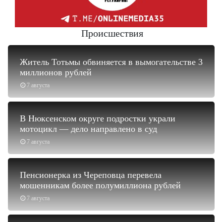
Происшествия
Житель Тотьмы обвиняется в вымогательстве 3
миллионов рублей
7 августа
В Нюксенском округе подростки украли
мотоцикл — дело направлено в суд
7 августа
Пенсионерка из Череповца перевела
мошенникам более полумиллиона рублей
7 августа