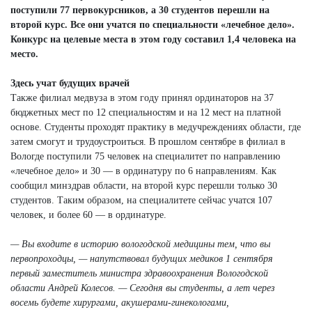
поступили 77 первокурсников, а 30 студентов перешли на
второй курс. Все они учатся по специальности «лечебное дело».
Конкурс на целевые места в этом году составил 1,4 человека на
место.
Здесь учат будущих врачей
Также филиал медвуза в этом году принял ординаторов на 37
бюджетных мест по 12 специальностям и на 12 мест на платной
основе. Студенты проходят практику в медучреждениях области, где
затем смогут и трудоустроиться. В прошлом сентябре в филиал в
Вологде поступили 75 человек на специалитет по направлению
«лечебное дело» и 30 — в ординатуру по 6 направлениям. Как
сообщил минздрав области, на второй курс перешли только 30
студентов. Таким образом, на специалитете сейчас учатся 107
человек, и более 60 — в ординатуре.
— Вы входите в историю вологодской медицины тем, что вы
первопроходцы, — напутствовал будущих медиков 1 сентября
первый заместитель министра здравоохранения Вологодской
области Андрей Колесов. — Сегодня вы студенты, а лет через
восемь будете хирургами, акушерами-гинекологами,