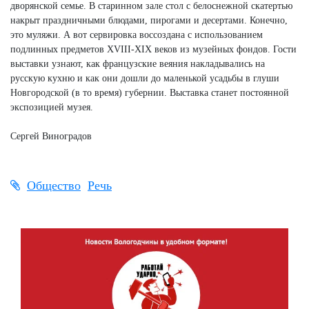
дворянской семье. В старинном зале стол с белоснежной скатертью
накрыт праздничными блюдами, пирогами и десертами. Конечно,
это муляжи. А вот сервировка воссоздана с использованием
подлинных предметов XVIII-XIX веков из музейных фондов. Гости
выставки узнают, как французские веяния накладывались на
русскую кухню и как они дошли до маленькой усадьбы в глуши
Новгородской (в то время) губернии. Выставка станет постоянной
экспозицией музея.
Сергей Виноградов
Общество
Речь