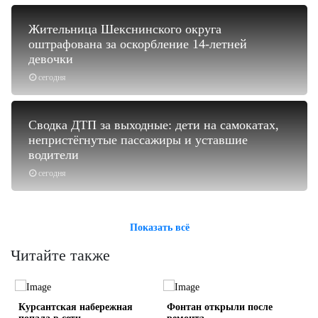
Жительница Шекснинского округа
оштрафована за оскорбление 14-летней
девочки
сегодня
Сводка ДТП за выходные: дети на самокатах,
непристёгнутые пассажиры и уставшие
водители
сегодня
Показать всё
Читайте также
Курсантская набережная
Фонтан открыли после