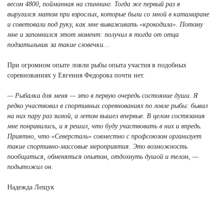
весом 4800, пойманная на спиннинг. Тогда же первый раз я
выругался матом при взрослых, которые были со мной в катамаране
и советовали под руку, как мне вываживать «крокодила». Потому
мне и запомнился этот момент: получил я тогда от отца
подзатыльник за такие словечки…
При огромном опыте ловли рыбы опыта участия в подобных
соревнованиях у Евгения Федорова почти нет.
— Рыбалка для меня — это в первую очередь состояние души. Я
редко участвовал в спортивных соревнованиях по ловле рыбы: бывал
на них пару раз зимой, а летом вышел впервые. В целом состязания
мне понравились, и я решил, что буду участвовать в них и впредь.
Приятно, что «Северсталь» совместно с профсоюзом организует
такие спортивно-массовые мероприятия. Это возможность
пообщаться, обменяться опытом, отдохнуть душой и телом, —
подытожил он.
Надежда Лещук