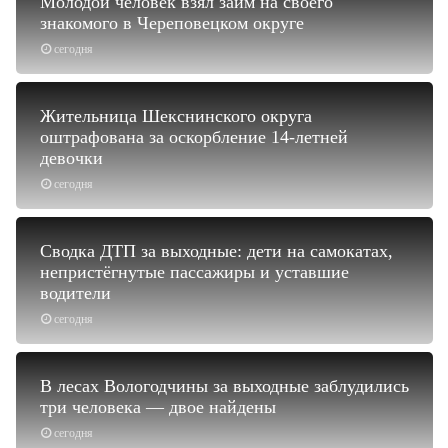
Молодой человек взял займ на своего
знакомого в Череповецком округе
сегодня
Жительница Шекснинского округа
оштрафована за оскорбление 14-летней
девочки
сегодня
Сводка ДТП за выходные: дети на самокатах,
непристёгнутые пассажиры и уставшие
водители
сегодня
В лесах Вологодчины за выходные заблудились
три человека — двое найдены
сегодня