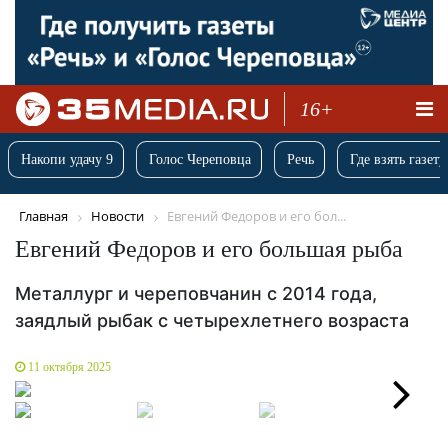
16+
Накопи удачу 9
Голос Череповца
Речь
Где взять газету
Главная
Новости
Евгений Федоров и его бол...
Евгений Федоров и его большая рыба
Металлург и череповчанин с 2014 года,
заядлый рыбак с четырехлетнего возраста
11 октября 2025
Next