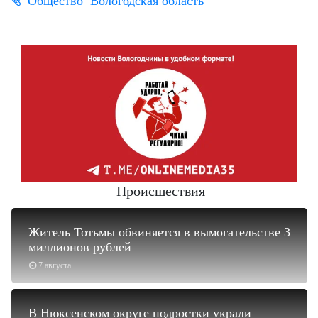
Общество
Вологодская область
Происшествия
Житель Тотьмы обвиняется в вымогательстве 3
миллионов рублей
7 августа
В Нюксенском округе подростки украли