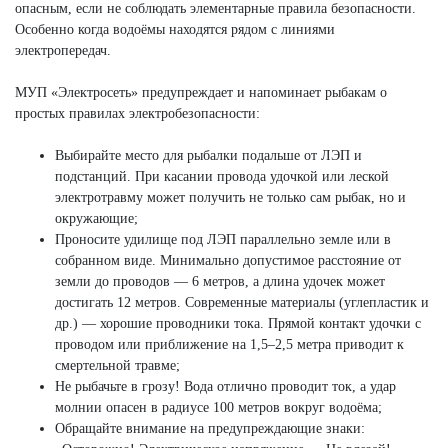
опасным, если не соблюдать элементарные правила безопасности.
Особенно когда водоёмы находятся рядом с линиями
электропередач.
МУП «Электросеть» предупреждает и напоминает рыбакам о
простых правилах электробезопасности:
Выбирайте место для рыбалки подальше от ЛЭП и
подстанций. При касании провода удочкой или леской
электротравму может получить не только сам рыбак, но и
окружающие;
Проносите удилище под ЛЭП параллельно земле или в
собранном виде. Минимально допустимое расстояние от
земли до проводов — 6 метров, а длина удочек может
достигать 12 метров. Современные материалы (углепластик и
др.) — хорошие проводники тока. Прямой контакт удочки с
проводом или приближение на 1,5–2,5 метра приводит к
смертельной травме;
Не рыбачьте в грозу! Вода отлично проводит ток, а удар
молнии опасен в радиусе 100 метров вокруг водоёма;
Обращайте внимание на предупреждающие знаки: