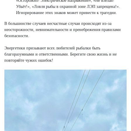
«Осторожно! Электрическое напряжение», «Не влезай!
Убьёт!», «Ловля рыбы в охранной зоне ЛЭП запрещена!».
Игнорирование этих знаков может привести к трагедии.
В большинстве случаев несчастные случаи происходят из-за
неосторожности, невнимательности и пренебрежения правилами
безопасности.
Энергетики призывают всех любителей рыбалки быть
благоразумными и ответственными. Берегите свою жизнь и не
повторяйте чужих ошибок!