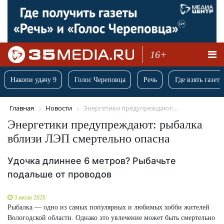
16+
Накопи удачу 9
Голос Череповца
Речь
Где взять газету
Главная
Новости
Энергетики предупреждают:...
Энергетики предупреждают: рыбалка
вблизи ЛЭП смертельно опасна
Удочка длиннее 6 метров? Рыбачьте
подальше от проводов
3 июля 2026
Рыбалка — одно из самых популярных и любимых хобби жителей
Вологодской области. Однако это увлечение может быть смертельно