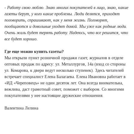
- Работу свою люблю. Знаю многих покупателей в лицо, знаю, какие
газеты берут, у кого какие проблемы. Люди делятся, приходят
поговорить, спрашивают, как у меня жизнь. Поговорят,
пообщаются и довольные уходят домой. Мы уже как родные люди.
Очень жаль будет терять работу. Надеюсь, что все решится, что
все будет хорошо.
Где еще можно купить газеты?
Мы открыли пункт розничной продажи газет, журналов в отделе
оптовых продаж по адресу: ул. Металлургов, 14а (вход со стороны
ул. Комарова, к двери ведут несколько ступенек). Здесь читателей
встречает специалист Елена Балагаева. Елена Ивановна работает в
«ИД «Череповецъ» не один десяток лет. Она всегда внимательна,
вежлива, даст грамотный совет, поможет с выбором. Со многими
покупателями у нее настоящие дружеские отношения.
Валентина Лелина