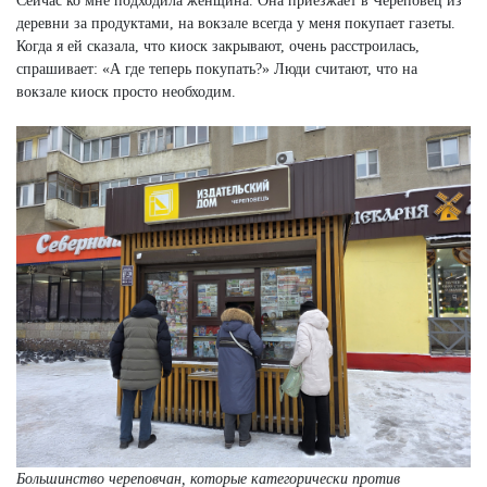
Сейчас ко мне подходила женщина. Она приезжает в Череповец из
деревни за продуктами, на вокзале всегда у меня покупает газеты.
Когда я ей сказала, что киоск закрывают, очень расстроилась,
спрашивает: «А где теперь покупать?» Люди считают, что на
вокзале киоск просто необходим.
Большинство череповчан, которые категорически против