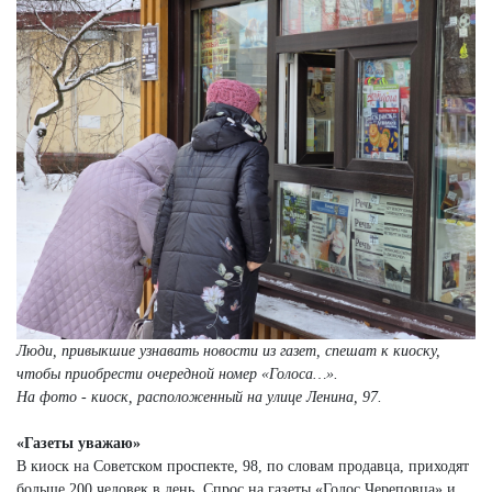
Люди, привыкшие узнавать новости из газет, спешат к киоску,
чтобы приобрести очередной номер «Голоса…».
На фото - киоск, расположенный на улице Ленина, 97.
«Газеты уважаю»
В киоск на Советском проспекте, 98, по словам продавца, приходят
больше 200 человек в день. Спрос на газеты «Голос Череповца» и