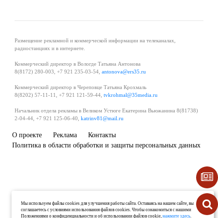
Размещение рекламной и коммерческой информации на телеканалах,
радиостанциях и в интернете.
Коммерческий директор в Вологде Татьяна Антонова
8(8172) 280-003, +7 921 235-03-54,
antonova@ers35.ru
Коммерческий директор в Череповце Татьяна Крохмаль
8(8202) 57-11-11, +7 921 121-59-44,
tvkrohmal@35media.ru
Начальник отдела рекламы в Великом Устюге Екатерина Вьюжанина 8(81738)
2-04-44, +7 921 125-06-40,
katrinv81@mail.ru
О проекте
Реклама
Контакты
Политика в области обработки и защиты персональных данных
Мы используем файлы cookies для улучшения работы сайта. Оставаясь на нашем сайте, вы
соглашаетесь с условиями использования файлов cookies. Чтобы ознакомиться с нашими
Положениями о конфиденциальности и об использовании файлов cookie,
нажмите здесь
.