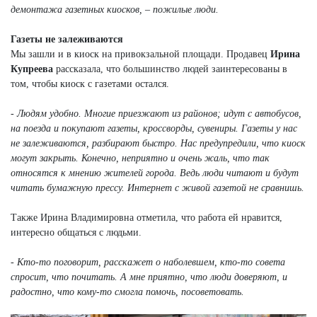
демонтажа газетных киосков, – пожилые люди.
Газеты не залеживаются
Мы зашли и в киоск на привокзальной площади. Продавец
Ирина
Купреева
рассказала, что большинство людей заинтересованы в
том, чтобы киоск с газетами остался.
- Людям удобно. Многие приезжают из районов; идут с автобусов,
на поезда и покупают газеты, кроссворды, сувениры. Газеты у нас
не залеживаются, разбирают быстро. Нас предупредили, что киоск
могут закрыть. Конечно, неприятно и очень жаль, что так
относятся к мнению жителей города. Ведь люди читают и будут
читать бумажную прессу. Интернет с живой газетой не сравнишь.
Также Ирина Владимировна отметила, что работа ей нравится,
интересно общаться с людьми.
- Кто-то поговорит, расскажет о наболевшем, кто-то совета
спросит, что почитать. А мне приятно, что люди доверяют, и
радостно, что кому-то смогла помочь, посоветовать.