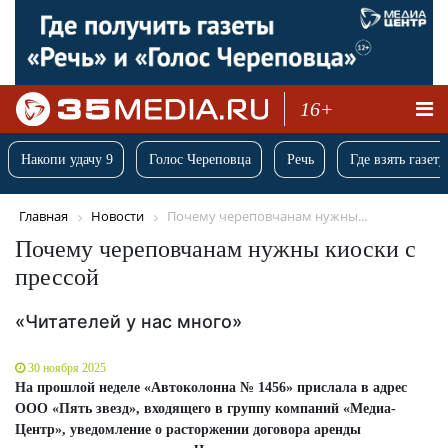
16+
Накопи удачу 9
Голос Череповца
Речь
Где взять газету
Главная
Новости
Почему череповчанам нужны...
Почему череповчанам нужны киоски с
прессой
«Читателей у нас много»
30 ноября 2025
На прошлой неделе «Автоколонна № 1456» прислала в адрес
ООО «Пять звезд», входящего в группу компаний «Медиа-
Центр», уведомление о расторжении договора аренды