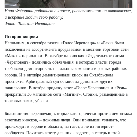
Нина Федорина работает в киоске, расположенном на автовокзале,
и искренне любит свою работу.
Фото: Татьяна Иваницкая
История вопроса
Напомним, в сентябре газеты «Голос Череповца» и «Речь» были
исключены из ассортимента продаваемой в местной торговой сети
«Макси» периодики. В октябре на киосках «Издательского дома
«Череповецъ» появились объявления, в которых власти города
требовали демонтировать павильоны компании в разных районах
города. И в октябре демонтировали киоск на Октябрьском
проспекте. Арбитражный суд остановил демонтаж других
павильонов. В ноябре продажу газет «Голос Череповца» и «Речь»
прекратили 36 магазинов сети «Магнит». Стойки, размещенные в
торговых залах, убрали.
Большинство череповчан, которые категорически против демонтажа
газетных киосков, – пожилые люди. Они привыкли узнавать, что
происходит в городе и области, из газет, а не из интернет-
сообществ. Почитать газету для них - радость, а теперь и этой