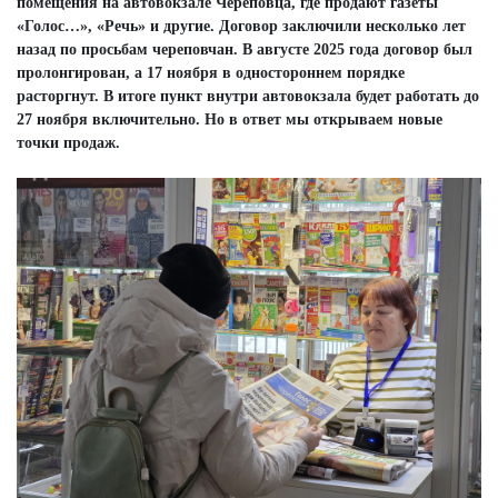
помещения на автовокзале Череповца, где продают газеты
«Голос…», «Речь» и другие. Договор заключили несколько лет
назад по просьбам череповчан. В августе 2025 года договор был
пролонгирован, а 17 ноября в одностороннем порядке
расторгнут. В итоге пункт внутри автовокзала будет работать до
27 ноября включительно. Но в ответ мы открываем новые
точки продаж.