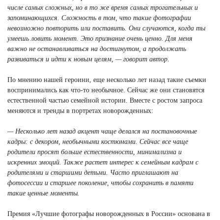
числе самых сложных, но в то же время самых трогательных и
запоминающихся. Сложность в том, что такие фотографии
невозможно повторить или поставить. Они случаются, когда ты
умеешь ловить момент. Это признание очень ценно. Для меня
важно не останавливаться на достигнутом, а продолжать
развиваться и идти к новым целям, — говорит автор.
По мнению нашей героини, еще несколько лет назад такие съемки
воспринимались как что-то необычное. Сейчас же они становятся
естественной частью семейной истории. Вместе с ростом запроса
меняются и тренды в портретах новорожденных:
— Несколько лет назад акцент чаще делался на постановочные
кадры: с декором, необычными костюмами. Сейчас все чаще
родители просят больше естественности, минимализма и
искренних эмоций. Также растет интерес к семейным кадрам с
родителями и старшими детьми. Часто приглашают на
фотосессии и старшее поколение, чтобы сохранить в памяти
такие ценные моменты.
Премия «Лучшие фотографы новорожденных в России» основана в