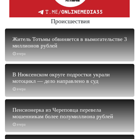
Происшествия
Житель Тотьмы обвиняется в вымогательстве 3
миллионов рублей
вчера
В Нюксенском округе подростки украли
мотоцикл — дело направлено в суд
вчера
Пенсионерка из Череповца перевела
мошенникам более полумиллиона рублей
вчера