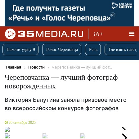
16+
Накопи удачу 9
Голос Череповца
Речь
Где взять газету
Главная
Новости
Череповчанка — лучший фот...
Череповчанка — лучший фотограф
новорожденных
Виктория Балутина заняла призовое место
во всероссийском конкурсе фотографов
26 сентября 2025