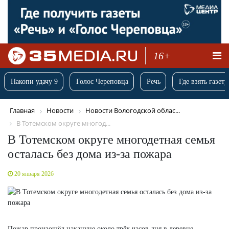
16+
Накопи удачу 9
Голос Череповца
Речь
Где взять газету
Главная
Новости
Новости Вологодской облас...
В Тотемском округе многод...
В Тотемском округе многодетная семья
осталась без дома из-за пожара
20 января 2026
Пожар произошёл накануне около трёх часов дня в деревне