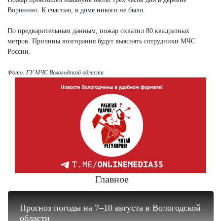
Воронино. К счастью, в доме никого не было.
По предварительным данным, пожар охватил 80 квадратных
метров. Причины возгорания будут выяснять сотрудники МЧС
России.
Фото: ГУ МЧС Вологодской области
Главное
Прогноз погоды на 7–10 августа в Вологодской
области