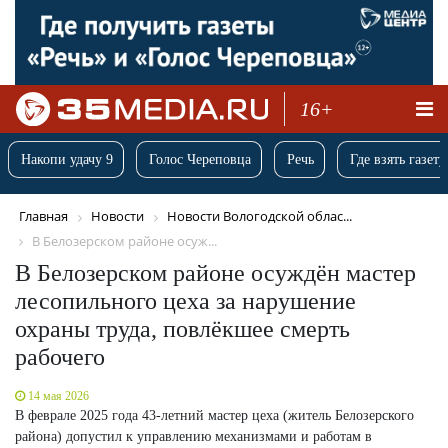
16+
Накопи удачу 9
Голос Череповца
Речь
Где взять газету
Главная
Новости
Новости Вологодской облас...
В Белозерском районе осуж...
В Белозерском районе осуждён мастер
лесопильного цеха за нарушение
охраны труда, повлёкшее смерть
рабочего
14 мая 2026
В феврале 2025 года 43-летний мастер цеха (житель Белозерского
района) допустил к управлению механизмами и работам в