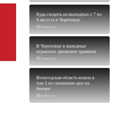
Куда сходить на выходных с 7 по
9 августа в Череповце
6 августа
В Череповце в выходные
ограничат движение трамваев
6 августа
Вологодская область вошла в
топ-3 по снижению цен на
бензин
6 августа