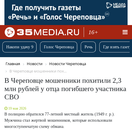
16+
Накопи удачу 9
Голос Череповца
Речь
Где взять газету
Главная
Новости
Новости Череповца
В Череповце мошенники пох...
В Череповце мошенники похитили 2,3
млн рублей у отца погибшего участника
СВО
19 мая 2026
В полицию обратился 77-летний местный житель (1949 г. р.).
Мужчина стал жертвой мошенников, которые использовали
многоступенчатую схему обмана.