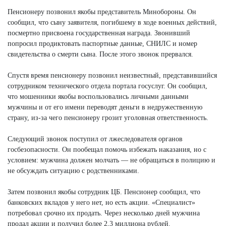
Пенсионеру позвонил якобы представитель Минобороны. Он
сообщил, что сыну заявителя, погибшему в ходе военных действий,
посмертно присвоена государственная награда. Звонивший
попросил продиктовать паспортные данные, СНИЛС и номер
свидетельства о смерти сына. После этого звонок прервался.
Спустя время пенсионеру позвонил неизвестный, представившийся
сотрудником технического отдела портала госуслуг. Он сообщил,
что мошенники якобы воспользовались личными данными
мужчины и от его имени переводят деньги в недружественную
страну, из-за чего пенсионеру грозит уголовная ответственность.
Следующий звонок поступил от лжеследователя органов
госбезопасности. Он пообещал помочь избежать наказания, но с
условием: мужчина должен молчать — не обращаться в полицию и
не обсуждать ситуацию с родственниками.
Затем позвонил якобы сотрудник ЦБ. Пенсионер сообщил, что
банковских вкладов у него нет, но есть акции. «Специалист»
потребовал срочно их продать. Через несколько дней мужчина
продал акции и получил более 2,3 миллиона рублей.