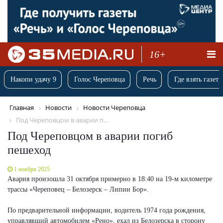
16+
Накопи удачу 9
Голос Череповца
Речь
Где взять газету
Главная
Новости
Новости Череповца
Под Череповцом в аварии п...
Под Череповцом в аварии погиб
пешеход
1 ноября 2025
Авария произошла 31 октября примерно в 18:40 на 19-м километре
трассы «Череповец – Белозерск – Липин Бор».
По предварительной информации, водитель 1974 года рождения,
управлявший автомобилем «Рено», ехал из Белозерска в сторону