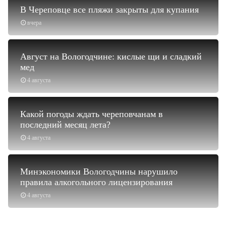
В Череповце все пляжи закрыты для купания
вчера
Август на Вологодчине: кислые щи и сладкий
мед
4 августа
Какой погоды ждать череповчанам в
последний месяц лета?
4 августа
Минэкономики Вологодчины нарушило
правила алкогольного лицензирования
4 августа