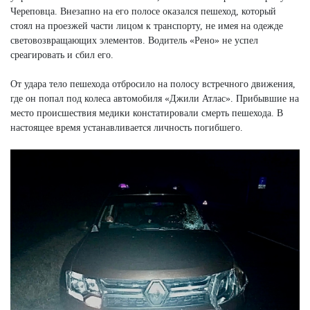
Череповца. Внезапно на его полосе оказался пешеход, который
стоял на проезжей части лицом к транспорту, не имея на одежде
световозвращающих элементов. Водитель «Рено» не успел
среагировать и сбил его.
От удара тело пешехода отбросило на полосу встречного движения,
где он попал под колеса автомобиля «Джили Атлас». Прибывшие на
место происшествия медики констатировали смерть пешехода. В
настоящее время устанавливается личность погибшего.