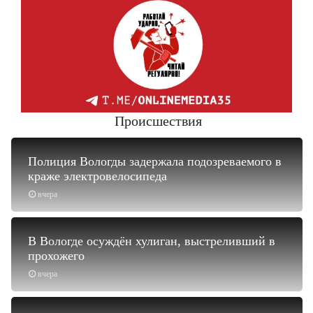
Происшествия
Полиция Вологды задержала подозреваемого в
краже электровелосипеда
вчера
В Вологде осуждён хулиган, выстреливший в
прохожего
вчера