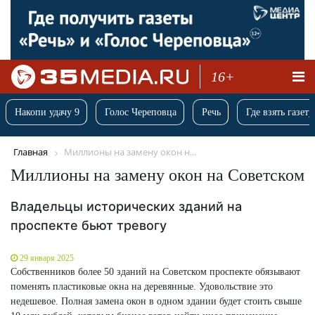
16+
Накопи удачу 9
Голос Череповца
Речь
Где взять газету
Главная
Миллионы на замену окон н...
Миллионы на замену окон на Советском
Владельцы исторических зданий на
проспекте бьют тревогу
29 января 2025
Собственников более 50 зданий на Советском проспекте обязывают
поменять пластиковые окна на деревянные. Удовольствие это
недешевое. Полная замена окон в одном здании будет стоить свыше