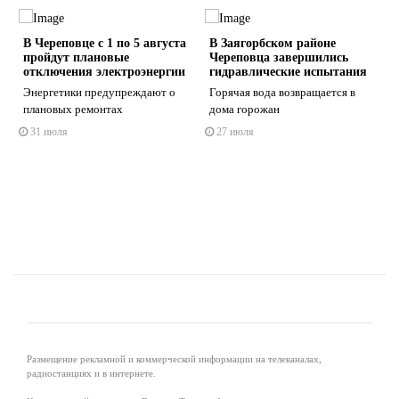
В Череповце с 1 по 5 августа
В Заягорбском районе
пройдут плановые
Череповца завершились
отключения электроэнергии
гидравлические испытания
Энергетики предупреждают о
Горячая вода возвращается в
плановых ремонтах
дома горожан
s
ne
31 июля
27 июля
Размещение рекламной и коммерческой информации на телеканалах,
радиостанциях и в интернете.