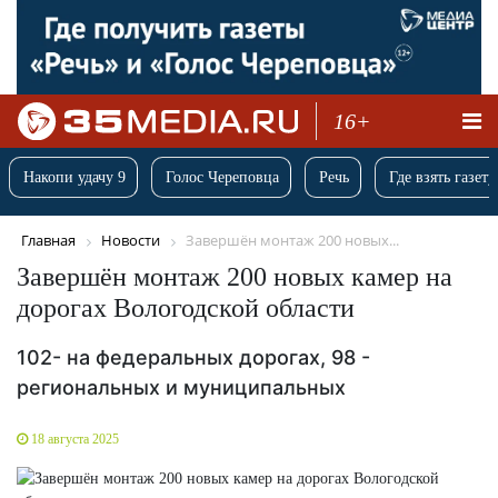
16+
Накопи удачу 9
Голос Череповца
Речь
Где взять газету
Главная
Новости
Завершён монтаж 200 новых...
Завершён монтаж 200 новых камер на
дорогах Вологодской области
102- на федеральных дорогах, 98 -
региональных и муниципальных
18 августа 2025