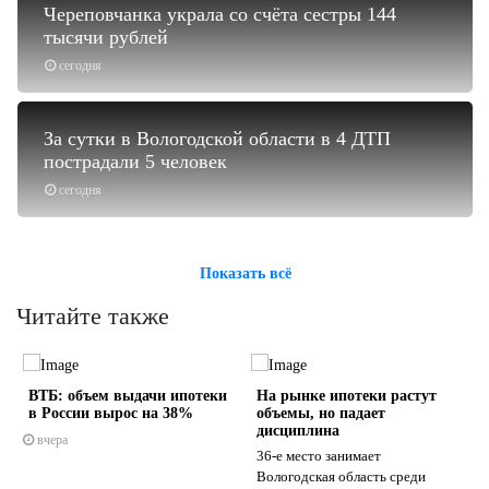
Череповчанка украла со счёта сестры 144
тысячи рублей
сегодня
За сутки в Вологодской области в 4 ДТП
пострадали 5 человек
сегодня
Показать всё
Читайте также
ВТБ: объем выдачи ипотеки
На рынке ипотеки растут
в России вырос на 38%
объемы, но падает
дисциплина
вчера
36-е место занимает
Вологодская область среди