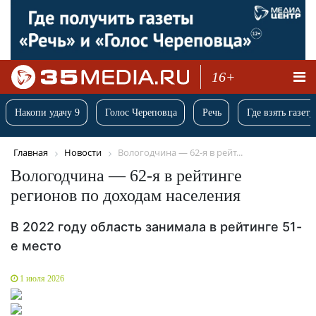
16+
Накопи удачу 9
Голос Череповца
Речь
Где взять газету
Главная
Новости
Вологодчина — 62-я в рейт...
Вологодчина — 62-я в рейтинге
регионов по доходам населения
В 2022 году область занимала в рейтинге 51-
е место
1 июля 2026