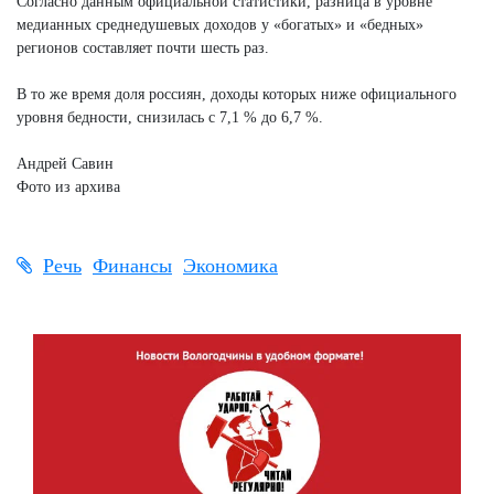
Согласно данным официальной статистики, разница в уровне
медианных среднедушевых доходов у «богатых» и «бедных»
регионов составляет почти шесть раз.
В то же время доля россиян, доходы которых ниже официального
уровня бедности, снизилась с 7,1 % до 6,7 %.
Андрей Савин
Фото из архива
Речь
Финансы
Экономика