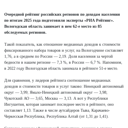
Очередной рейтинг российских регионов по доходам населения
по итогам 2025 года подготовили эксперты «РИА Рейтинг».
Вологодская область занимает в нем 62-е место из 85
обследуемых регионов.
Такой показатель, как отношение медианных доходов к стоимости
фиксированного набора товаров и услуг, на Вологодчине составляет
1,76, а в среднем по России — 2,19. Доля населения за чертой
бедности в нашем регионе — 7,3 %, в России — 6,7 %. Напомним,
в 2022 году Вологодская область занимала в рейтинге 51-е место.
Для сравнения, у лидеров рейтинга соотношение медианных
доходов и стоимости товаров и услуг таково: Ненецкий автономный
округ — 3,99; Ямало-Ненецкий автономный округ — 3,98;
Чукотский АО — 3,65, Москва — 3,13. А вот у Республики
Ингушетия, которая занимает последнее место в рейтинге, оно
составляет 1,13. Также в числе аутсайдеров Тыва, Карачаево-
Черкесская Республика, Республика Алтай (от 1,31 до 1,41).