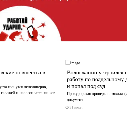
вские новшества в
Вологжанин устроился 
работу по поддельному
и попал под суд
уста коснутся пенсионеров,
 гаражей и налогоплательщиков
Прокурорская проверка выявила 
документ
31 июля