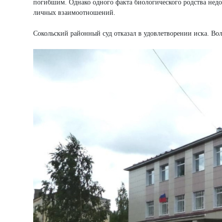
погибшим. Однако одного факта биологического родства недо
личных взаимоотношений.
Сокольский районный суд отказал в удовлетворении иска. Во