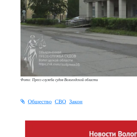
Фото: Пресс-служба судов Вологодской области
Общество
СВО
Закон