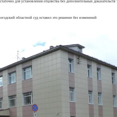
статочно для установления отцовства без дополнительных доказательств
логодский областной суд оставил это решение без изменений