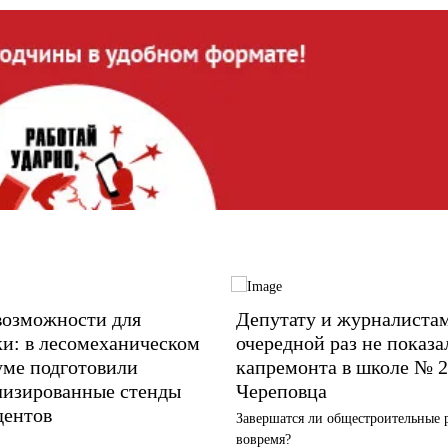
возможности для
Депутату и журналистам
и: в лесомеханическом
очередной раз не показа
уме подготовили
капремонта в школе № 2
лизированные стенды
Череповца
дентов
Завершатся ли общестроительные 
вовремя?