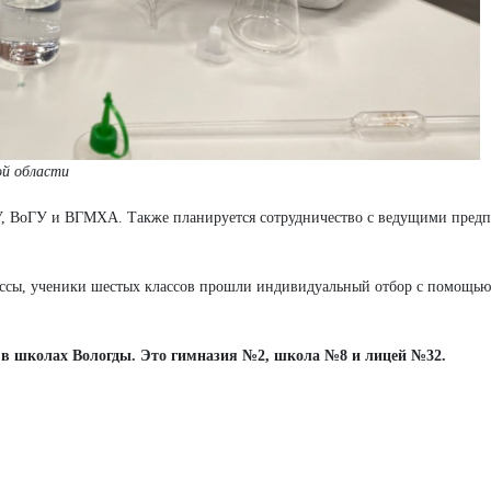
ой области
У, ВоГУ и ВГМХА. Также планируется сотрудничество с ведущими пред
классы, ученики шестых классов прошли индивидуальный отбор с помощью
 в школах Вологды. Это гимназия №2, школа №8 и лицей №32.