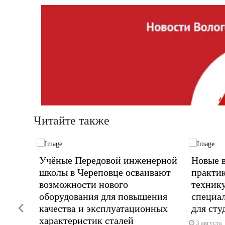
Читайте также
Учёные Передовой инженерной
Новые 
школы в Череповце осваивают
практик
возможности нового
техник
другие
оборудования для повышения
специа
Previous
качества и эксплуатационных
для сту
характеристик сталей
3 августа