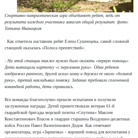
Спортивно-патриотическая игра объединяет ребят, ведь от
результата каждого участника зависит общий результат. фото:
Татьяна Иваницкая
Как отметила наставник ребят Елена Сушенцева, самой сложной
станцией оказалась «Полоса препятствий»:
- На этой станции также нужно было оказать «первую помощь».
Дети вытащили карточку «с переломом руки». Один ребенок
изображал раненого, другой искал шину и держал ее около «больной
руки», третий накладывал повязку. Задание требовало сплоченной
командной работы, дети справились.
Все команды благополучно прошли испытания и получили
заслуженные награды. Детей приветствовали ветеран 61-й
гвардейской бригады морской пехоты «Спутник» Максим
Константинович Власов и гвардии старшина Воздушно-десантных
войск России Павел Валентинович Дедов. Как отмечают
организаторы, игра «Зарничка» - хороший повод для воспитания у