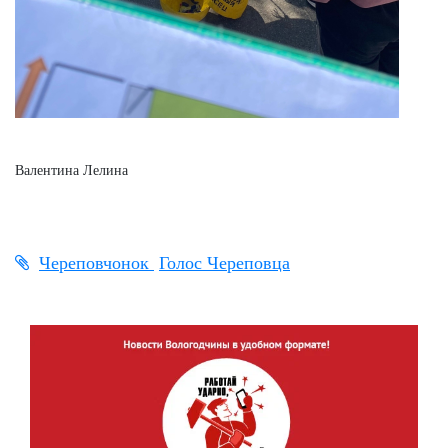
Валентина Лелина
Череповчонок
Голос Череповца