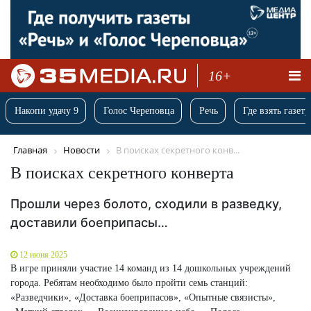
16+
Накопи удачу 9
Голос Череповца
Речь
Где взять газету
Главная
Новости
В поисках секретного конв...
В поисках секретного конверта
Прошли через болото, сходили в разведку,
доставили боеприпасы…
12 июня 2025
В игре приняли участие 14 команд из 14 дошкольных учреждений
города. Ребятам необходимо было пройти семь станций:
«Разведчики», «Доставка боеприпасов», «Опытные связисты»,