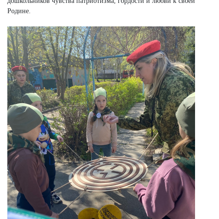
дошкольников чувства патриотизма, гордости и любви к своей
Родине.