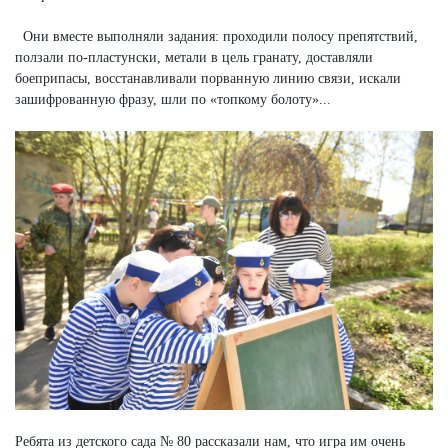
Они вместе выполняли задания: проходили полосу препятствий,
ползали по-пластунски, метали в цель гранату, доставляли
боеприпасы, восстанавливали порванную линию связи, искали
зашифрованную фразу, шли по «топкому болоту»...
Ребята из детского сада № 80 рассказали нам, что игра им очень