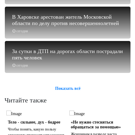
В Харовске арестован житель Московской
области по делу против несовершеннолетней
сегодня
За сутки в ДТП на дорогах области пострадали
пять человек
сегодня
Показать всё
Читайте также
Тело - сильнее, дух - бодрее
«Не нужно стесняться
обращаться за помощью»
Чтобы понять, какую пользу
Женщинам в разводе часто
организму приносят упражнения