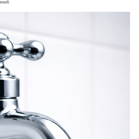
ений.