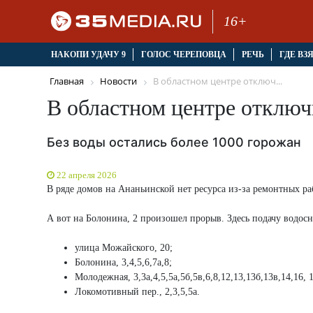
16+
НАКОПИ УДАЧУ 9
ГОЛОС ЧЕРЕПОВЦА
РЕЧЬ
ГДЕ ВЗ
Главная
Новости
В областном центре отключ...
В областном центре отключ
Без воды остались более 1000 горожан
22 апреля 2026
В ряде домов на Ананьинской нет ресурса из-за ремонтных ра
А вот на Болонина, 2 произошел прорыв. Здесь подачу водос
улица Можайского, 20;
Болонина, 3,4,5,6,7а,8;
Молодежная, 3,3а,4,5,5а,5б,5в,6,8,12,13,13б,13в,14,16, 1
Локомотивный пер., 2,3,5,5а.