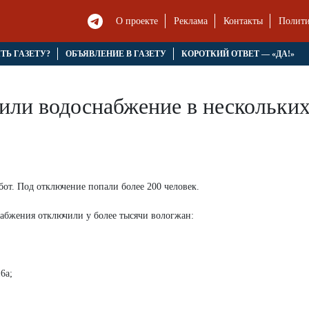
О проекте
Реклама
Контакты
Полити
ЯТЬ ГАЗЕТУ?
ОБЪЯВЛЕНИЕ В ГАЗЕТУ
КОРОТКИЙ ОТВЕТ — «ДА!»
или водоснабжение в нескольки
бот. Под отключение попали более 200 человек.
набжения отключили у более тысячи вологжан:
6а;