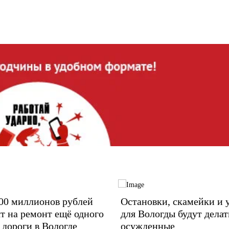
00 миллионов рублей
Остановки, скамейки и 
т на ремонт ещё одного
для Вологды будут делат
 дороги в Вологде
осужденные