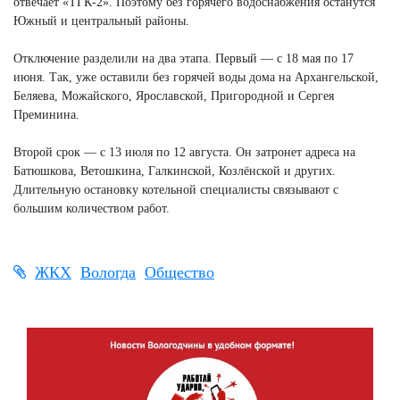
отвечает «ТГК-2». Поэтому без горячего водоснабжения останутся
Южный и центральный районы.
Отключение разделили на два этапа. Первый — с 18 мая по 17
июня. Так, уже оставили без горячей воды дома на Архангельской,
Беляева, Можайского, Ярославской, Пригородной и Сергея
Преминина.
Второй срок — с 13 июля по 12 августа. Он затронет адреса на
Батюшкова, Ветошкина, Галкинской, Козлёнской и других.
Длительную остановку котельной специалисты связывают с
большим количеством работ.
ЖКХ
Вологда
Общество