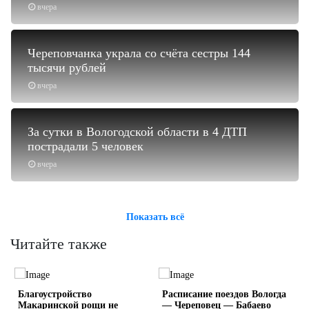
вчера
Череповчанка украла со счёта сестры 144
тысячи рублей
вчера
За сутки в Вологодской области в 4 ДТП
пострадали 5 человек
вчера
Показать всё
Читайте также
Благоустройство
Расписание поездов Вологда
Макаринской рощи не
— Череповец — Бабаево