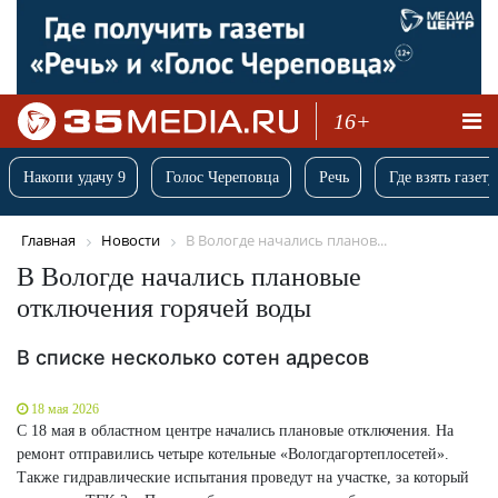
16+
Накопи удачу 9
Голос Череповца
Речь
Где взять газету
Главная
Новости
В Вологде начались планов...
В Вологде начались плановые
отключения горячей воды
В списке несколько сотен адресов
18 мая 2026
С 18 мая в областном центре начались плановые отключения. На
ремонт отправились четыре котельные «Вологдагортеплосетей».
Также гидравлические испытания проведут на участке, за который