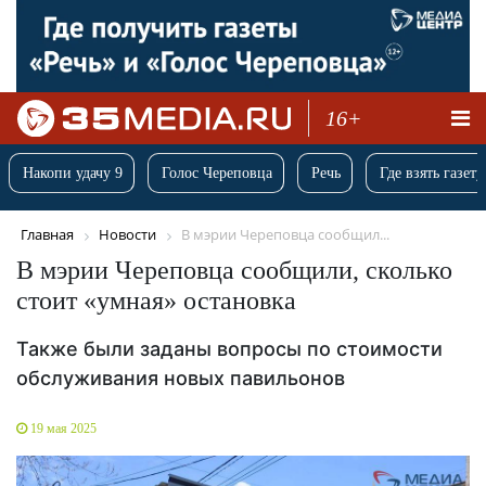
16+
Накопи удачу 9
Голос Череповца
Речь
Где взять газету
Главная
Новости
В мэрии Череповца сообщил...
В мэрии Череповца сообщили, сколько
стоит «умная» остановка
Также были заданы вопросы по стоимости
обслуживания новых павильонов
19 мая 2025