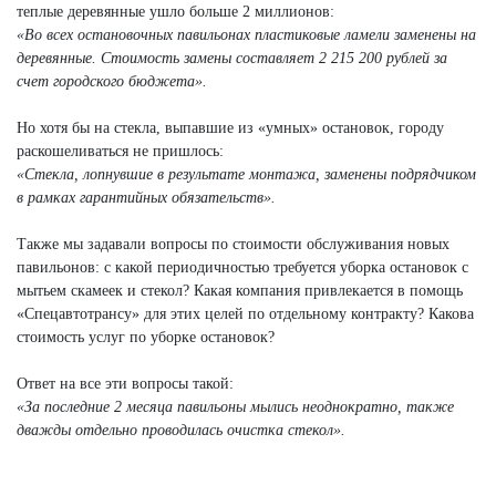
теплые деревянные ушло больше 2 миллионов:
«Во всех остановочных павильонах пластиковые ламели заменены на
деревянные. Стоимость замены составляет 2 215 200 рублей за
счет городского бюджета».
Но хотя бы на стекла, выпавшие из «умных» остановок, городу
раскошеливаться не пришлось:
«Стекла, лопнувшие в результате монтажа, заменены подрядчиком
в рамках гарантийных обязательств».
Также мы задавали вопросы по стоимости обслуживания новых
павильонов: с какой периодичностью требуется уборка остановок с
мытьем скамеек и стекол? Какая компания привлекается в помощь
«Спецавтотрансу» для этих целей по отдельному контракту? Какова
стоимость услуг по уборке остановок?
Ответ на все эти вопросы такой:
«За последние 2 месяца павильоны мылись неоднократно, также
дважды отдельно проводилась очистка стекол».