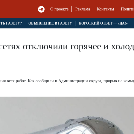
О проекте
Реклама
Контакты
Полити
ЯТЬ ГАЗЕТУ?
ОБЪЯВЛЕНИЕ В ГАЗЕТУ
КОРОТКИЙ ОТВЕТ — «ДА!»
 сетях отключили горячее и хол
шения всех работ. Как сообщили в Администрации округа, прорыв на ком