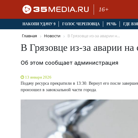
16+
НАКОПИ УДАЧУ 9
ГОЛОС ЧЕРЕПОВЦА
РЕЧЬ
ГДЕ ВЗ
Главная
Новости
В Грязовце из-за аварии н...
В Грязовце из-за аварии на
Об этом сообщает администрация
13 января 2026
Подачу ресурса прекратили в 13:30. Вернут его после завер
произошел в завокзальной части города.