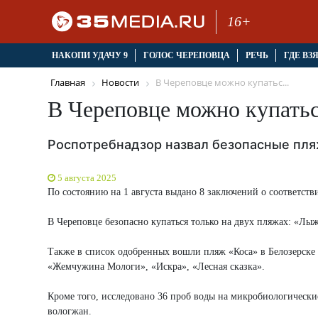
16+
НАКОПИ УДАЧУ 9
ГОЛОС ЧЕРЕПОВЦА
РЕЧЬ
ГДЕ ВЗ
Главная
Новости
В Череповце можно купатьс...
В Череповце можно купатьс
Роспотребнадзор назвал безопасные пля
5 августа 2025
По состоянию на 1 августа выдано 8 заключений о соответст
В Череповце безопасно купаться только на двух пляжах: «Лы
Также в список одобренных вошли пляж «Коса» в Белозерске 
«Жемчужина Мологи», «Искра», «Лесная сказка».
Кроме того, исследовано 36 проб воды на микробиологически
вологжан.