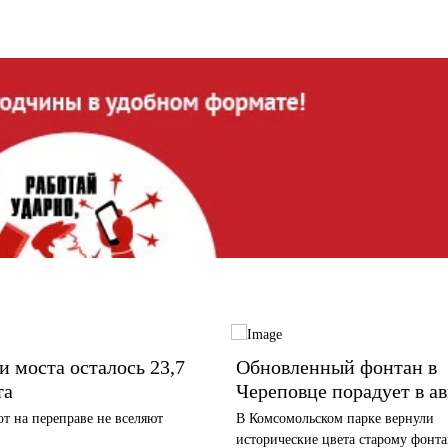
и моста осталось 23,7
Обновленный фонтан в
та
Череповце порадует в ав
т на переправе не вселяют
В Комсомольском парке вернули
исторические цвета старому фонт