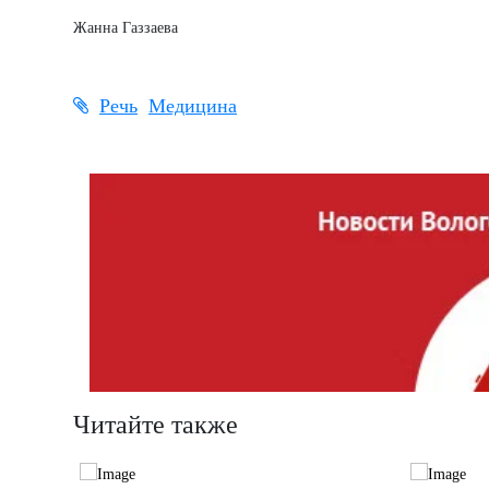
Жанна Газзаева
Речь
Медицина
Читайте также