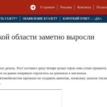
О проекте
Реклама
Контакты
Полити
ЯТЬ ГАЗЕТУ?
ОБЪЯВЛЕНИЕ В ГАЗЕТУ
КОРОТКИЙ ОТВЕТ — «ДА!»
кой области заметно выросли
ал дизель. Рост составил сразу четыре целых сорок семь сотых процента
ее на рынке напрямую отразилось на ценниках в магазинах.
втомобилистов призвали не создавать ажиотаж, поскольку запасов топли
.