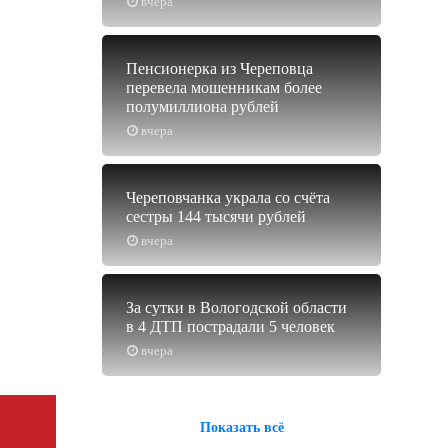
вчера
Пенсионерка из Череповца
перевела мошенникам более
полумиллиона рублей
вчера
Череповчанка украла со счёта
сестры 144 тысячи рублей
вчера
За сутки в Вологодской области
в 4 ДТП пострадали 5 человек
вчера
Показать всё