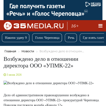
16+
Накопи удачу 9
Голос Череповца
Речь
Где взять газету
Главная
Новости
Возбуждено дело в отношен...
Возбуждено дело в отношении
директора ООО «УПМК-22»
3 июня 2026
Дело об административном правонарушении возбуждено в
отношении директора ООО «УПМК-22» прокуратурой Череповца.
Поводом послужила жалоба «Канала 12».