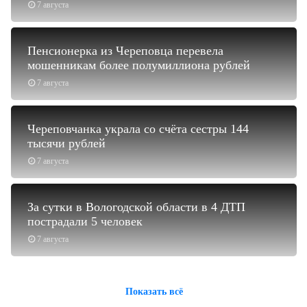
7 августа
Пенсионерка из Череповца перевела
мошенникам более полумиллиона рублей
7 августа
Череповчанка украла со счёта сестры 144
тысячи рублей
7 августа
За сутки в Вологодской области в 4 ДТП
пострадали 5 человек
7 августа
Показать всё