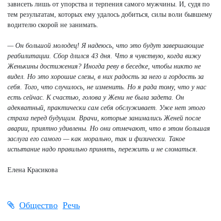
зависеть лишь от упорства и терпения самого мужчины. И, судя по
тем результатам, которых ему удалось добиться, силы воли бывшему
водителю скорой не занимать.
— Он большой молодец! Я надеюсь, что это будут завершающие
реабилитации. Сбор длился 43 дня. Что я чувствую, когда вижу
Женькины достижения? Иногда реву в беседке, чтобы никто не
видел. Но это хорошие слезы, в них радость за него и гордость за
себя. Того, что случилось, не изменить. Но я рада тому, что у нас
есть сейчас. К счастью, голова у Жени не была задета. Он
адекватный, практически сам себя обслуживает. Уже нет этого
страха перед будущим. Врачи, которые занимались Женей после
аварии, приятно удивлены. Но они отмечают, что в этом большая
заслуга его самого — как морально, так и физически. Такое
испытание надо правильно принять, пережить и не сломаться.
Елена Красикова
Общество
Речь