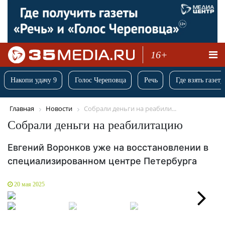
16+
Накопи удачу 9
Голос Череповца
Речь
Где взять газету
Главная
Новости
Собрали деньги на реабили...
Собрали деньги на реабилитацию
Евгений Воронков уже на восстановлении в
специализированном центре Петербурга
20 мая 2025
Next