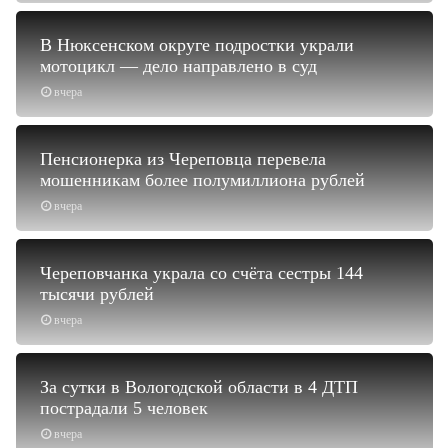
В Нюксенском округе подростки украли
мотоцикл — дело направлено в суд
вчера
Пенсионерка из Череповца перевела
мошенникам более полумиллиона рублей
вчера
Череповчанка украла со счёта сестры 144
тысячи рублей
вчера
За сутки в Вологодской области в 4 ДТП
пострадали 5 человек
вчера