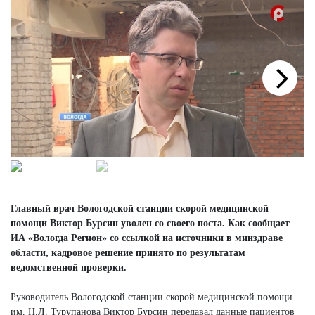
Next
Главный врач Вологодской станции скорой медицинской
помощи Виктор Бурсин уволен со своего поста. Как сообщает
ИА «Вологда Регион» со ссылкой на источники в минздраве
области, кадровое решение принято по результатам
ведомственной проверки.
Руководитель Вологодской станции скорой медицинской помощи
им. Н.Л. Турупанова Виктор Бурсин передавал данные пациентов