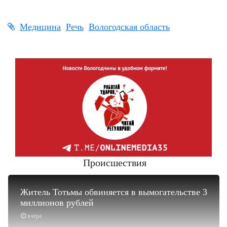
Медицина
Речь
Вологодская область
Происшествия
Житель Тотьмы обвиняется в вымогательстве 3
миллионов рублей
вчера