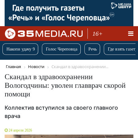
16+
Накопи удачу 9
Голос Череповца
Речь
Где взять газету
Главная
Новости
Скандал в здравоохранении...
Скандал в здравоохранении
Вологодчины: уволен главврач скорой
помощи
Коллектив вступился за своего главного
врача
24 апреля 2026