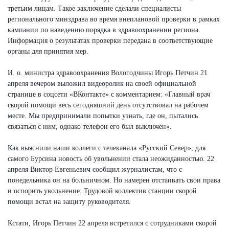
третьим лицам. Такое заключение сделали специалисты
регионального минздрава во время внеплановой проверки в рамках
кампании по наведению порядка в здравоохранении региона.
Информация о результатах проверки передана в соответствующие
органы для принятия мер.
И. о. министра здравоохранения Вологодчины Игорь Петчин 21
апреля вечером выложил видеоролик на своей официальной
странице в соцсети «ВКонтакте» с комментарием: «Главный врач
скорой помощи весь сегодняшний день отсутствовал на рабочем
месте. Мы предпринимали попытки узнать, где он, пытались
связаться с ним, однако телефон его был выключен».
Как выяснили наши коллеги с телеканала «Русский Север», для
самого Бурсина новость об увольнении стала неожиданностью. 22
апреля Виктор Евгеньевич сообщил журналистам, что с
понедельника он на больничном. Но намерен отстаивать свои права
и оспорить увольнение. Трудовой коллектив станции скорой
помощи встал на защиту руководителя.
Кстати, Игорь Петчин 22 апреля встретился с сотрудниками скорой