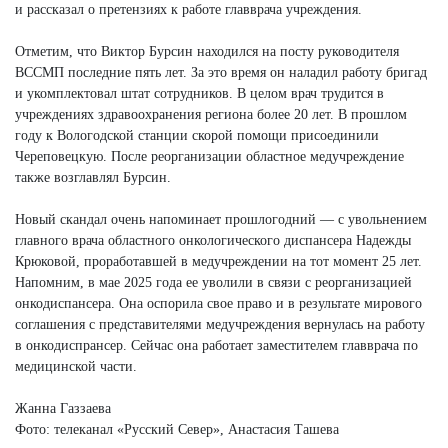
и рассказал о претензиях к работе главврача учреждения.
Отметим, что Виктор Бурсин находился на посту руководителя
ВССМП последние пять лет. За это время он наладил работу бригад
и укомплектовал штат сотрудников. В целом врач трудится в
учреждениях здравоохранения региона более 20 лет. В прошлом
году к Вологодской станции скорой помощи присоединили
Череповецкую. После реорганизации областное медучреждение
также возглавлял Бурсин.
Новый скандал очень напоминает прошлогодний — с увольнением
главного врача областного онкологического диспансера Надежды
Крюковой, проработавшей в медучреждении на тот момент 25 лет.
Напомним, в мае 2025 года ее уволили в связи с реорганизацией
онкодиспансера. Она оспорила свое право и в результате мирового
соглашения с представителями медучреждения вернулась на работу
в онкодиспрансер. Сейчас она работает заместителем главврача по
медицинской части.
Жанна Газзаева
Фото: телеканал «Русский Север», Анастасия Ташева