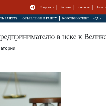
О проекте
Реклама
Контакты
Полити
ЯТЬ ГАЗЕТУ?
ОБЪЯВЛЕНИЕ В ГАЗЕТУ
КОРОТКИЙ ОТВЕТ — «ДА!»
предпринимателю в иске к Велик
латории