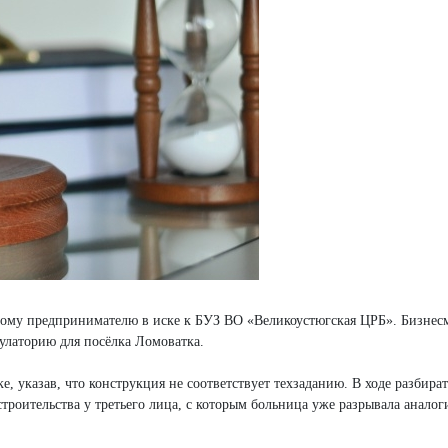
ному предпринимателю в иске к БУЗ ВО «Великоустюгская ЦРБ». Бизнес
улаторию для посёлка Ломоватка.
е, указав, что конструкция не соответствует техзаданию. В ходе разбират
троительства у третьего лица, с которым больница уже разрывала анало