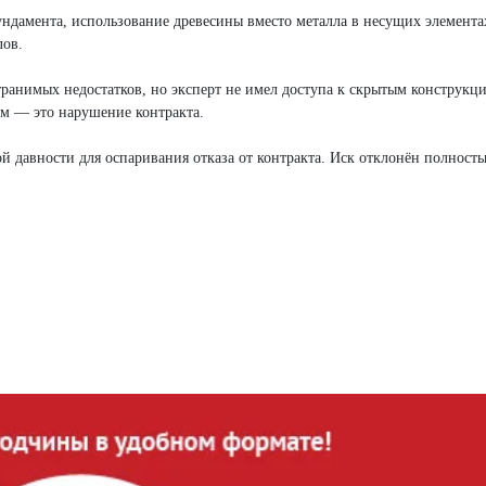
ндамента, использование древесины вместо металла в несущих элемента
лов.
транимых недостатков, но эксперт не имел доступа к скрытым конструкц
ом — это нарушение контракта.
й давности для оспаривания отказа от контракта. Иск отклонён полность