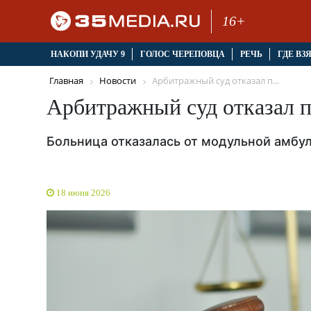
16+
НАКОПИ УДАЧУ 9
ГОЛОС ЧЕРЕПОВЦА
РЕЧЬ
ГДЕ ВЗ
Главная
Новости
Арбитражный суд отказал п...
Арбитражный суд отказал 
Больница отказалась от модульной амбу
18 июня 2026