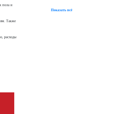
х пола и
Показать всё
иям. Также
ю, расходы