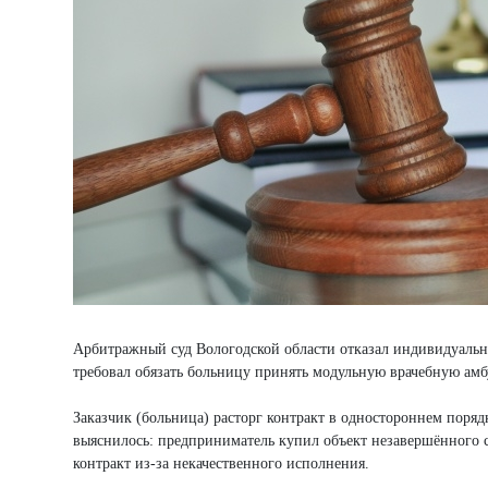
Арбитражный суд Вологодской области отказал индивидуаль
требовал обязать больницу принять модульную врачебную амб
Заказчик (больница) расторг контракт в одностороннем порядк
выяснилось: предприниматель купил объект незавершённого с
контракт из-за некачественного исполнения.