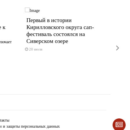
»
Первый в истории
Богда
е к
Кирилловского округа сап-
карье
фестиваль состоялся на
Благотв
Сиверском озере
именитог
лючает
next
8 июля
20 июля
такты
ки и защиты персональных данных