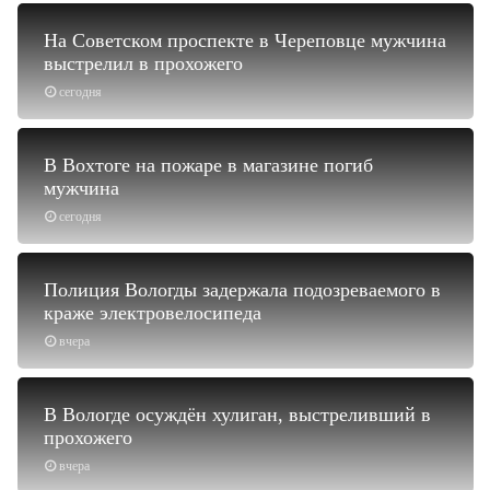
На Советском проспекте в Череповце мужчина
выстрелил в прохожего
сегодня
В Вохтоге на пожаре в магазине погиб
мужчина
сегодня
Полиция Вологды задержала подозреваемого в
краже электровелосипеда
вчера
В Вологде осуждён хулиган, выстреливший в
прохожего
вчера