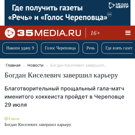
16+
Накопи удачу 9
Голос Череповца
Речь
Где взять газету
Главная
Новости
Богдан Киселевич завершил...
Богдан Киселевич завершил карьеру
Благотворительный прощальный гала-матч
именитого хоккеиста пройдет в Череповце
29 июля
8 июля
Богдан Киселевич завершил карьеру.