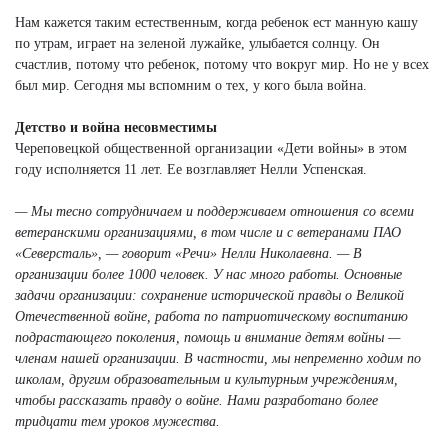
Нам кажется таким естественным, когда ребенок ест манную кашу
по утрам, играет на зеленой лужайке, улыбается солнцу. Он
счастлив, потому что ребенок, потому что вокруг мир. Но не у всех
был мир. Сегодня мы вспомним о тех, у кого была война.
Детство и война несовместимы
Череповецкой общественной организации «Дети войны» в этом
году исполняется 11 лет. Ее возглавляет Нелли Успенская.
— Мы тесно сотрудничаем и поддерживаем отношения со всеми
ветеранскими организациями, в том числе и с ветеранами ПАО
«Северсталь», — говорит «Речи» Нелли Николаевна. — В
организации более 1000 человек. У нас много работы. Основные
задачи организации: сохранение исторической правды о Великой
Отечественной войне, работа по патриотическому воспитанию
подрастающего поколения, помощь и внимание детям войны —
членам нашей организации. В частности, мы непременно ходим по
школам, другим образовательным и культурным учреждениям,
чтобы рассказать правду о войне. Нами разработано более
тридцати тем уроков мужества.