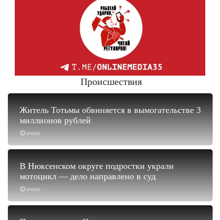
Происшествия
Житель Тотьмы обвиняется в вымогательстве 3
миллионов рублей
вчера
В Нюксенском округе подростки украли
мотоцикл — дело направлено в суд
вчера