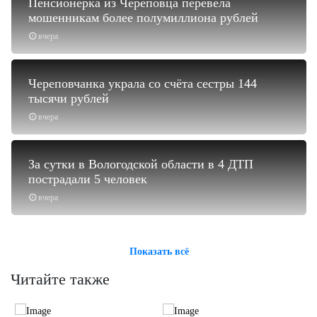
Пенсионерка из Череповца перевела
мошенникам более полумиллиона рублей
вчера
Череповчанка украла со счёта сестры 144
тысячи рублей
вчера
За сутки в Вологодской области в 4 ДТП
пострадали 5 человек
вчера
Показать всё
Читайте также