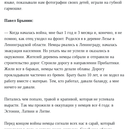
языке, показывали нам фотографии своих детей, играли на губной
гармошке.
Павел Брынин:
— Когда началась война, мне был 1 год и 3 месяца и, конечно, я не
помню, как отец уходил на фронт. Родился я в деревне Лезье в
Ленинградской области. Немцы рвались к Ленинграду, началась
эвакуация населения. Но уехать мы не успели и оказались в
окружении. Жителей деревень немцы собрали и отправили на
строительство дорог. Строили дорогу в направлении Прибалтики.
Жили все в бараках, немцы часто делали облавы. Дорогу
прокладывали частично из бревен. Брату было 10 лет, и он ходил на
работу вместе с матерью. Тем, кто работал, давали баланду, а мне
ничего не давали.
Питались чем попало, травой и крапивой, которая не успевала
вырасти. Так мы прожили в оккупации у немцев все 4 года: в
Эстонии, Латвии и Литве.
Перед концом войны немцы согнали всех нас в сарай, который