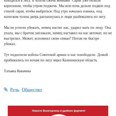
находился в лесу, и хотели сжечь живыми. Сарай уже облили
керосином, чтобы утром поджечь. Мы всю ночь делали подкоп под
стеной сарая, чтобы выбраться. Под утро началась паника, под
натиском толпы дверь распахнулась и люди разбежались по лесу.
Мы не успели убежать, немец настиг нас, ударил мать по лицу. Она
упала, мы с братом заплакали, немец наставил на нас автомат, но не
выстрелил. Может, вспомнил свою семью? Потом он быстро
убежал.
Тут подоспели войска Советской армии и нас освободили. Домой
пробивались по ночам по лесу через Калининскую область.
Татьяна Ковачева
Речь
Общество