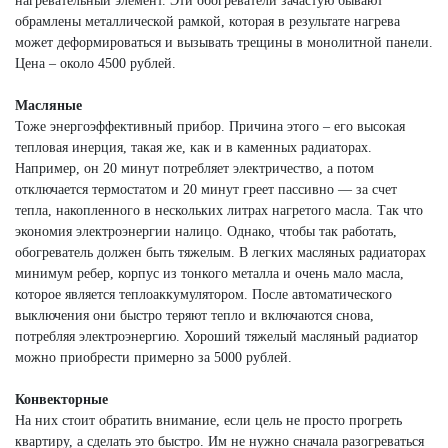
нагревательный элемент. Эти обогреватели зачастую бывают
обрамлены металлической рамкой, которая в результате нагрева
может деформироваться и вызывать трещины в монолитной панели.
Цена – около 4500 рублей.
Масляные
Тоже энергоэффективный прибор. Причина этого – его высокая
тепловая инерция, такая же, как и в каменных радиаторах.
Например, он 20 минут потребляет электричество, а потом
отключается термостатом и 20 минут греет пассивно — за счет
тепла, накопленного в нескольких литрах нагретого масла. Так что
экономия электроэнергии налицо. Однако, чтобы так работать,
обогреватель должен быть тяжелым. В легких масляных радиаторах
минимум ребер, корпус из тонкого металла и очень мало масла,
которое является теплоаккумулятором. После автоматического
выключения они быстро теряют тепло и включаются снова,
потребляя электроэнергию. Хороший тяжелый масляный радиатор
можно приобрести примерно за 5000 рублей.
Конвекторные
На них стоит обратить внимание, если цель не просто прогреть
квартиру, а сделать это быстро. Им не нужно сначала разогреваться