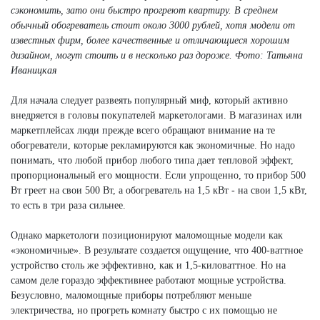
сэкономить, зато они быстро прогреют квартиру. В среднем
обычный обогреватель стоит около 3000 рублей, хотя модели от
известных фирм, более качественные и отличающиеся хорошим
дизайном, могут стоить и в несколько раз дороже.
Фото: Татьяна
Иваницкая
Для начала следует развеять популярный миф, который активно
внедряется в головы покупателей маркетологами. В магазинах или
маркетплейсах люди прежде всего обращают внимание на те
обогреватели, которые рекламируются как экономичные. Но надо
понимать, что любой прибор любого типа дает тепловой эффект,
пропорциональный его мощности. Если упрощенно, то прибор 500
Вт греет на свои 500 Вт, а обогреватель на 1,5 кВт - на свои 1,5 кВт,
то есть в три раза сильнее.
Однако маркетологи позиционируют маломощные модели как
«экономичные». В результате создается ощущение, что 400-ваттное
устройство столь же эффективно, как и 1,5-киловаттное. Но на
самом деле гораздо эффективнее работают мощные устройства.
Безусловно, маломощные приборы потребляют меньше
электричества, но прогреть комнату быстро с их помощью не