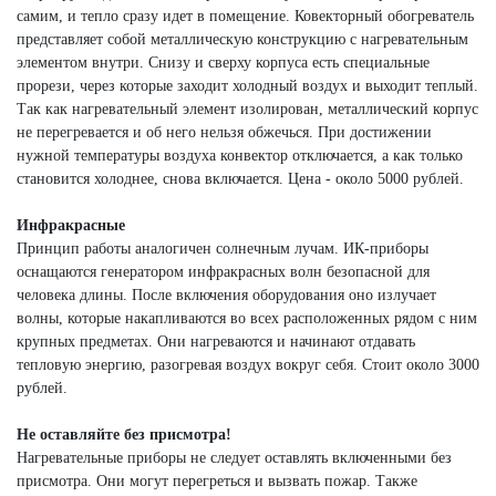
самим, и тепло сразу идет в помещение. Ковекторный обогреватель
представляет собой металлическую конструкцию с нагревательным
элементом внутри. Снизу и сверху корпуса есть специальные
прорези, через которые заходит холодный воздух и выходит теплый.
Так как нагревательный элемент изолирован, металлический корпус
не перегревается и об него нельзя обжечься. При достижении
нужной температуры воздуха конвектор отключается, а как только
становится холоднее, снова включается. Цена - около 5000 рублей.
Инфракрасные
Принцип работы аналогичен солнечным лучам. ИК-приборы
оснащаются генератором инфракрасных волн безопасной для
человека длины. После включения оборудования оно излучает
волны, которые накапливаются во всех расположенных рядом с ним
крупных предметах. Они нагреваются и начинают отдавать
тепловую энергию, разогревая воздух вокруг себя. Стоит около 3000
рублей.
Не оставляйте без присмотра!
Нагревательные приборы не следует оставлять включенными без
присмотра. Они могут перегреться и вызвать пожар. Также