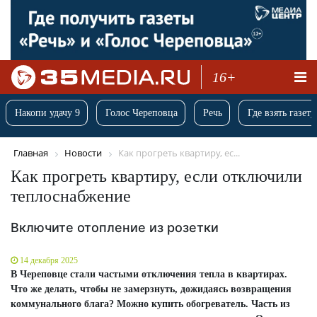
16+
Накопи удачу 9
Голос Череповца
Речь
Где взять газету
Главная
Новости
Как прогреть квартиру, ес...
Как прогреть квартиру, если отключили
теплоснабжение
Включите отопление из розетки
14 декабря 2025
В Череповце стали частыми отключения тепла в квартирах.
Что же делать, чтобы не замерзнуть, дожидаясь возвращения
коммунального блага? Можно купить обогреватель. Часть из