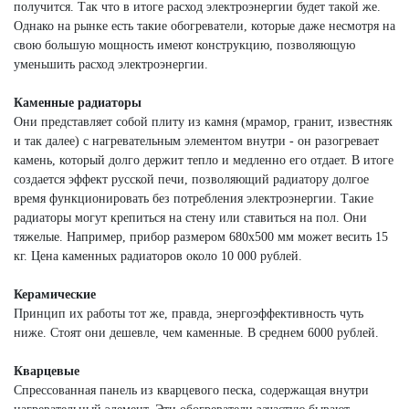
получится. Так что в итоге расход электроэнергии будет такой же.
Однако на рынке есть такие обогреватели, которые даже несмотря на
свою большую мощность имеют конструкцию, позволяющую
уменьшить расход электроэнергии.
Каменные радиаторы
Они представляет собой плиту из камня (мрамор, гранит, известняк
и так далее) с нагревательным элементом внутри - он разогревает
камень, который долго держит тепло и медленно его отдает. В итоге
создается эффект русской печи, позволяющий радиатору долгое
время функционировать без потребления электроэнергии. Такие
радиаторы могут крепиться на стену или ставиться на пол. Они
тяжелые. Например, прибор размером 680х500 мм может весить 15
кг. Цена каменных радиаторов около 10 000 рублей.
Керамические
Принцип их работы тот же, правда, энергоэффективность чуть
ниже. Стоят они дешевле, чем каменные. В среднем 6000 рублей.
Кварцевые
Спрессованная панель из кварцевого песка, содержащая внутри