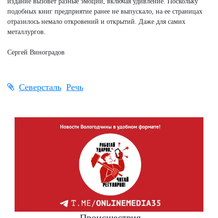
издание вызовет разные эмоции, включая удивление. Поскольку
подобных книг предприятие ранее не выпускало, на ее страницах
отразилось немало откровений и открытий. Даже для самих
металлургов.
Сергей Виноградов
Северсталь
Речь
Происшествия