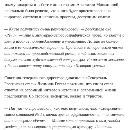
коммуникациям и работе с инвесторами Анастасии Мишаниной,
изначально было решено, что книга будет ориентирована на
широкого читателя и написана простым, доступным языком.
— Книга получилась очень разножанровой, — рассказала она
«Речи». — Это и мемуарно-автобиографическая проза, но вместе с
тем и издание по менеджменту и управлению. Но это не бизнес-
книга в ее классическом варианте. При этом в исторической части
она похожа на производственный роман, в ней есть элементы
документально-художественной литературы. В книжном магазине
я бы поставила нашу книгу на полочку «История успеха».
Советник генерального директора дивизиона «Северсталь
Российская сталь» Людмила Гусева пояснила, что книга стала
ответом на огромный интерес к истории и современной жизни
предприятия. Со стороны экспертов, коллег и туристов.
— Нас часто спрашивают, как так получилось, что «Северсталь»
стала компанией № 1 с точки зрения эффективности, — отметила
она в интервью «Речи». — Многие хотят приехать к нам, чтобы
увидеть, как мы строим корпоративную культуру. Личность