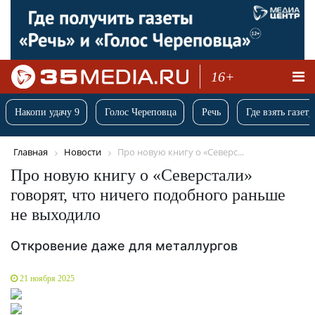
16+
Накопи удачу 9
Голос Череповца
Речь
Где взять газету
Главная
Новости
Про новую книгу о «Северс...
Про новую книгу о «Северстали»
говорят, что ничего подобного раньше
не выходило
Откровение даже для металлургов
21 ноября 2025