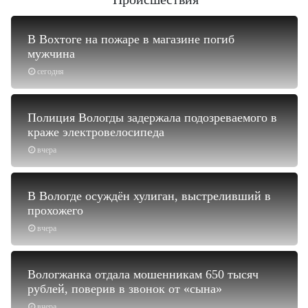
В Вохтоге на пожаре в магазине погиб
мужчина
сегодня
Полиция Вологды задержала подозреваемого в
краже электровелосипеда
вчера
В Вологде осуждён хулиган, выстреливший в
прохожего
вчера
Вологжанка отдала мошенникам 650 тысяч
рублей, поверив в звонок от «сына»
вчера