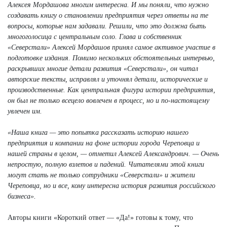
Алексея Мордашова многим интересна. И мы поняли, что нужно
создавать книгу о становлении предприятия через ответы на те
вопросы, которые нам задавали. Решили, что это должна быть
многоголосица с центральным соло. Глава и собственник
«Северстали» Алексей Мордашов принял самое активное участие в
подготовке издания. Помимо нескольких обстоятельных интервью,
раскрывших многие детали развития «Северстали», он читал
авторские тексты, исправлял и уточнял детали, исторические и
производственные. Как центральная фигура истории предприятия,
он был не только всецело вовлечен в процесс, но и по-настоящему
увлечен им.
«Наша книга — это попытка рассказать историю нашего
предприятия и компании на фоне истории города Череповца и
нашей страны в целом, — отметил Алексей Александрович. — Очень
непростую, полную взлетов и падений. Читателями этой книги
могут стать не только сотрудники «Северстали» и жители
Череповца, но и все, кому интересна история развития российского
бизнеса».
Авторы книги «Короткий ответ — «Да!» готовы к тому, что