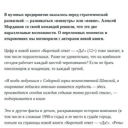
В нулевых предприятие оказалось перед стратегической
развилкой — развиваться «вовнутрь» или «вовне». Алексей
Мордашов со своей командой решили, что это две
параллельные возможности. О переломных моментах и
откровениях мы поговорили с авторами новой книги.
Цифр в новой книге «Короткий ответ — «Да!» (12+) тоже хватает, в
том числе поразительных. Разве не удивительно, что на комбинате
сегодня работает каждый шестой череповчанин? Если не брать
пенсионеров и младенцев, то каждый третий.
«И когда любуешься с Соборной горки величественной Шексной, в
очарование пейзажа невольно вливается гордость — здесь
производится сегодня каждая седьмая тонна русской стали», —
подчеркивается в книге.
Эти и другие факты и детали, раскрывающие историю компании (в
том числе в сложные 1990-е годы) и ее место в судьбе города,
попали на страницы новой книги «Короткий ответ — «Да!». «Речь»