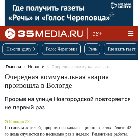
16+
Накопи удачу 9
Голос Череповца
Речь
Где взять газету
Главная
Новости
Очередная коммунальная ав...
Очередная коммунальная авария
произошла в Вологде
Прорыв на улице Новгородской повторяется
не первый раз
19 января 2026
По словам жителей, прорывы на канализационных сетях вблизи 42-
го дома случаются по несколько раз в неделю. Ремонтные работы,