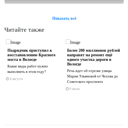
Показать всё
Читайте также
Подрядчик приступил к
Более 200 миллионов рублей
восстановлению Красного
направят на ремонт ещё
моста в Вологде
одного участка дороги в
Вологде
Какие виды работ нужно
Речь идет об отрезке улицы
выполнить в этом году?
s
ne
Марии Ульяновой от Чехова до
4 августа
Советского проспекта
9 июля