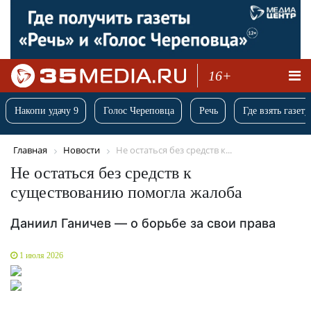
16+
Накопи удачу 9
Голос Череповца
Речь
Где взять газету
Главная
Новости
Не остаться без средств к...
Не остаться без средств к
существованию помогла жалоба
Даниил Ганичев — о борьбе за свои права
1 июля 2026