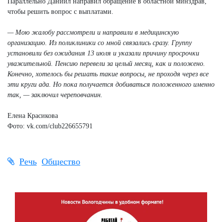
Параллельно Даниил направил обращение в областной минздрав,
чтобы решить вопрос с выплатами.
— Мою жалобу рассмотрели и направили в медицинскую
организацию. Из поликлиники со мной связались сразу. Группу
установили без ожидания 13 июля и указали причину просрочки
уважительной. Пенсию перевели за целый месяц, как и положено.
Конечно, хотелось бы решать такие вопросы, не проходя через все
эти круги ада. Но пока получается добиваться положенного именно
так, — заключил череповчанин.
Елена Красикова
Фото: vk.com/club226655791
Речь
Общество