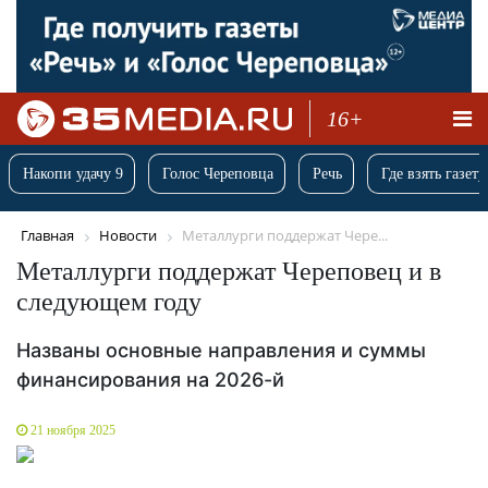
16+
Накопи удачу 9
Голос Череповца
Речь
Где взять газету
Главная
Новости
Металлурги поддержат Чере...
Металлурги поддержат Череповец и в
следующем году
Названы основные направления и суммы
финансирования на 2026-й
21 ноября 2025