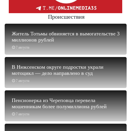
Происшествия
Житель Тотьмы обвиняется в вымогательстве 3
миллионов рублей
7 августа
В Нюксенском округе подростки украли
мотоцикл — дело направлено в суд
7 августа
Пенсионерка из Череповца перевела
мошенникам более полумиллиона рублей
7 августа