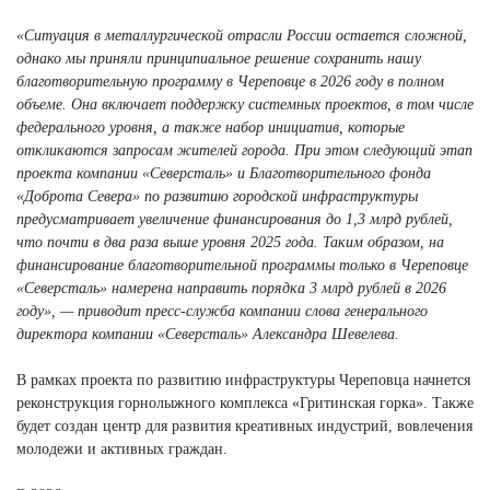
«Ситуация в металлургической отрасли России остается сложной,
однако мы приняли принципиальное решение сохранить нашу
благотворительную программу в Череповце в 2026 году в полном
объеме. Она включает поддержку системных проектов, в том числе
федерального уровня, а также набор инициатив, которые
откликаются запросам жителей города. При этом следующий этап
проекта компании «Северсталь» и Благотворительного фонда
«Доброта Севера» по развитию городской инфраструктуры
предусматривает увеличение финансирования до 1,3 млрд рублей,
что почти в два раза выше уровня 2025 года. Таким образом, на
финансирование благотворительной программы только в Череповце
«Северсталь» намерена направить порядка 3 млрд рублей в 2026
году», — приводит пресс-служба компании слова генерального
директора компании «Северсталь» Александра Шевелева.
В рамках проекта по развитию инфраструктуры Череповца начнется
реконструкция горнолыжного комплекса «Гритинская горка». Также
будет создан центр для развития креативных индустрий, вовлечения
молодежи и активных граждан.