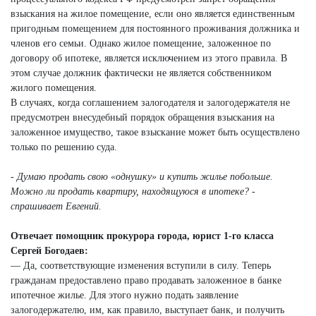
взыскания на жилое помещение, если оно является единственным
пригодным помещением для постоянного проживания должника и
членов его семьи. Однако жилое помещение, заложенное по
договору об ипотеке, является исключением из этого правила. В
этом случае должник фактически не является собственником
жилого помещения.
В случаях, когда соглашением залогодателя и залогодержателя не
предусмотрен внесудебный порядок обращения взыскания на
заложенное имущество, такое взыскание может быть осуществлено
только по решению суда.
- Думаю продать свою «однушку» и купить жилье побольше.
Можно ли продать квартиру, находящуюся в ипотеке? -
спрашивает
Евгений.
Отвечает помощник прокурора города, юрист 1-го класса
Сергей Богодаев:
— Да, соответствующие изменения вступили в силу. Теперь
гражданам предоставлено право продавать заложенное в банке
ипотечное жилье. Для этого нужно подать заявление
залогодержателю, им, как правило, выступает банк, и получить