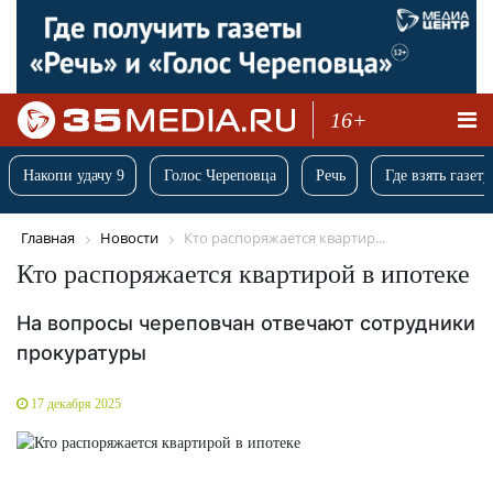
16+
Накопи удачу 9
Голос Череповца
Речь
Где взять газету
Главная
Новости
Кто распоряжается квартир...
Кто распоряжается квартирой в ипотеке
На вопросы череповчан отвечают сотрудники
прокуратуры
17 декабря 2025