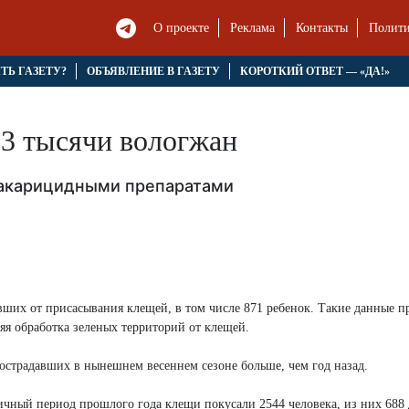
О проекте
Реклама
Контакты
Полити
ЯТЬ ГАЗЕТУ?
ОБЪЯВЛЕНИЕ В ГАЗЕТУ
КОРОТКИЙ ОТВЕТ — «ДА!»
 3 тысячи вологжан
 акарицидными препаратами
авших от присасывания клещей, в том числе 871 ребенок. Такие данные 
яя обработка зеленых территорий от клещей.
острадавших в нынешнем весеннем сезоне больше, чем год назад.
ичный период прошлого года клещи покусали 2544 человека, из них 688 