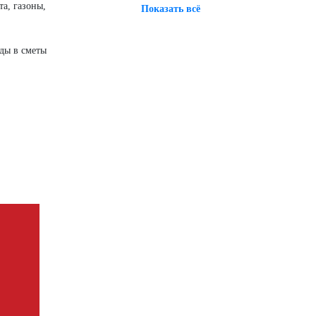
а, газоны,
Показать всё
ды в сметы