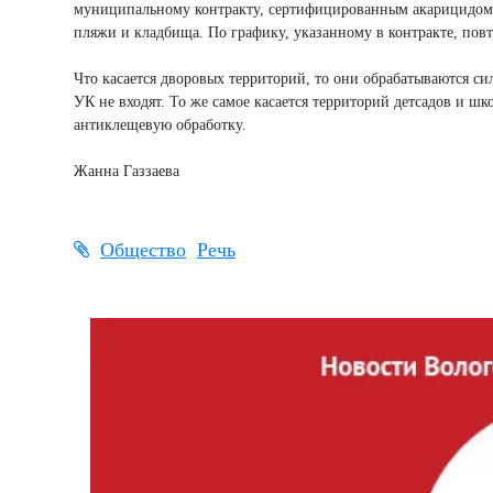
муниципальному контракту, сертифицированным акарицидом оп
пляжи и кладбища. По графику, указанному в контракте, пов
Что касается дворовых территорий, то они обрабатываются с
УК не входят. То же самое касается территорий детсадов и ш
антиклещевую обработку.
Жанна Газзаева
Общество
Речь