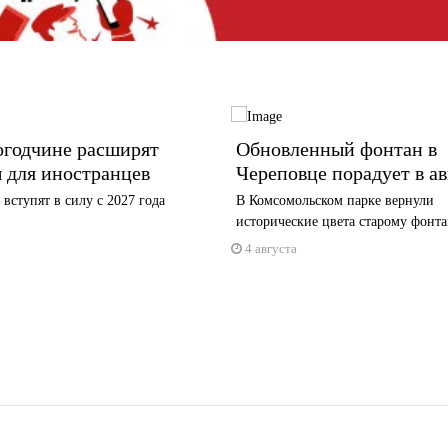
огодчине расширят
Обновленный фонтан в
 для иностранцев
Череповце порадует в ав
вступят в силу с 2027 года
В Комсомольском парке вернули
исторические цвета старому фонт
4 августа