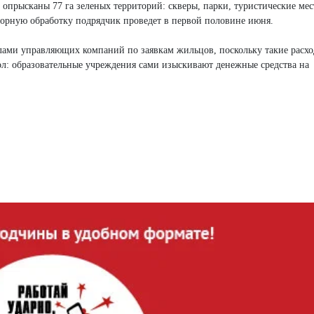
рысканы 77 га зеленых территорий: скверы, парки, туристические мест
торную обработку подрядчик проведет в первой половине июня.
илами управляющих компаний по заявкам жильцов, поскольку такие расхо
кол: образовательные учреждения сами изыскивают денежные средства на