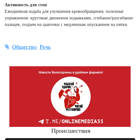
Активность для стоп
Ежедневная ходьба для улучшения кровообращения; полезные
упражнения: круговые движения лодыжками, сгибание/разгибание
пальцев, подъем на цыпочки с медленным опусканием на пятки.
Общество
Речь
Происшествия