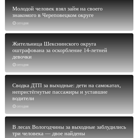
Молодой человек взял займ на своего
знакомого в Череповецком округе
сегодня
Жительница Шекснинского округа
оштрафована за оскорбление 14-летней
девочки
сегодня
Сводка ДТП за выходные: дети на самокатах,
непристёгнутые пассажиры и уставшие
водители
сегодня
В лесах Вологодчины за выходные заблудились
три человека — двое найдены