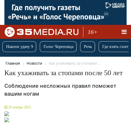
16+
Накопи удачу 9
Голос Череповца
Речь
Где взять газету
Главная
Новости
Как ухаживать за стопами ...
Как ухаживать за стопами после 50 лет
Соблюдение несложных правил поможет
вашим ногам
29 ноября 2025