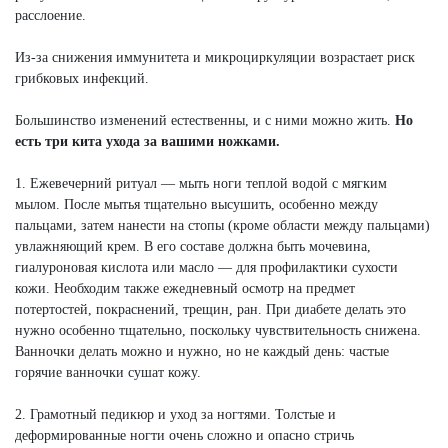
расслоение.
Из-за снижения иммунитета и микроциркуляции возрастает риск
грибковых инфекций.
Большинство изменений естественны, и с ними можно жить.
Но
есть три кита ухода за вашими ножками.
1. Ежевечерний ритуал — мыть ноги теплой водой с мягким
мылом. После мытья тщательно высушить, особенно между
пальцами, затем нанести на стопы (кроме области между пальцами)
увлажняющий крем. В его составе должна быть мочевина,
гиалуроновая кислота или масло — для профилактики сухости
кожи. Необходим также ежедневный осмотр на предмет
потертостей, покраснений, трещин, ран. При диабете делать это
нужно особенно тщательно, поскольку чувствительность снижена.
Ванночки делать можно и нужно, но не каждый день: частые
горячие ванночки сушат кожу.
2. Грамотный педикюр и уход за ногтями. Толстые и
деформированные ногти очень сложно и опасно стричь