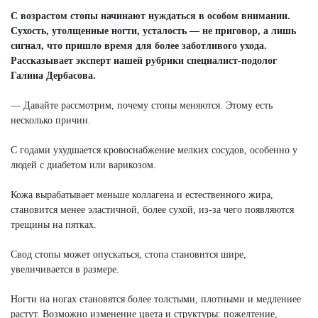
С возрастом стопы начинают нуждаться в особом внимании.
Сухость, утолщенные ногти, усталость — не приговор, а лишь
сигнал, что пришло время для более заботливого ухода.
Рассказывает эксперт нашей рубрики специалист-подолог
Галина Дербасова.
— Давайте рассмотрим, почему стопы меняются. Этому есть
несколько причин.
С годами ухудшается кровоснабжение мелких сосудов, особенно у
людей с диабетом или варикозом.
Кожа вырабатывает меньше коллагена и естественного жира,
становится менее эластичной, более сухой, из-за чего появляются
трещины на пятках.
Свод стопы может опускаться, стопа становится шире,
увеличивается в размере.
Ногти на ногах становятся более толстыми, плотными и медленнее
растут. Возможно изменение цвета и структуры: пожелтение,