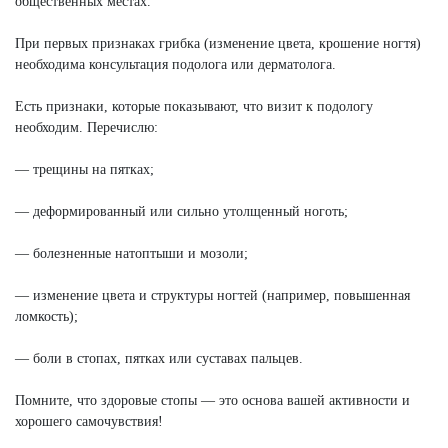
общественных местах.
При первых признаках грибка (изменение цвета, крошение ногтя)
необходима консультация подолога или дерматолога.
Есть признаки, которые показывают, что визит к подологу
необходим. Перечислю:
— трещины на пятках;
— деформированный или сильно утолщенный ноготь;
— болезненные натоптыши и мозоли;
— изменение цвета и структуры ногтей (например, повышенная
ломкость);
— боли в стопах, пятках или суставах пальцев.
Помните, что здоровые стопы — это основа вашей активности и
хорошего самочувствия!