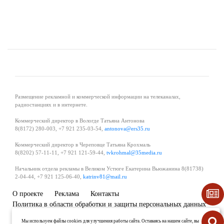
Размещение рекламной и коммерческой информации на телеканалах,
радиостанциях и в интернете.
Коммерческий директор в Вологде Татьяна Антонова
8(8172) 280-003, +7 921 235-03-54,
antonova@ers35.ru
Коммерческий директор в Череповце Татьяна Крохмаль
8(8202) 57-11-11, +7 921 121-59-44,
tvkrohmal@35media.ru
Начальник отдела рекламы в Великом Устюге Екатерина Вьюжанина 8(81738)
2-04-44, +7 921 125-06-40,
katrinv81@mail.ru
О проекте
Реклама
Контакты
Политика в области обработки и защиты персональных данных
Мы используем файлы cookies для улучшения работы сайта. Оставаясь на нашем сайте, вы