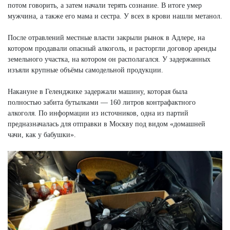
потом говорить, а затем начали терять сознание. В итоге умер
мужчина, а также его мама и сестра. У всех в крови нашли метанол.
После отравлений местные власти закрыли рынок в Адлере, на
котором продавали опасный алкоголь, и расторгли договор аренды
земельного участка, на котором он располагался. У задержанных
изъяли крупные объёмы самодельной продукции.
Накануне в Геленджике задержали машину, которая была
полностью забита бутылками — 160 литров контрафактного
алкоголя. По информации из источников, одна из партий
предназначалась для отправки в Москву под видом «домашней
чачи, как у бабушки».