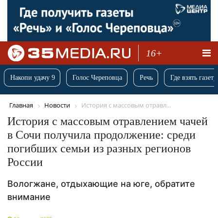
16+
Накопи удачу 9
Голос Череповца
Речь
Где взять газету
Главная
Новости
История с массовым отравл...
История с массовым отравлением чачей
в Сочи получила продолжение: среди
погибших семьи из разных регионов
России
Вологжане, отдыхающие на юге, обратите
внимание