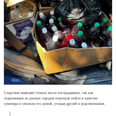
Следствие выясняет точное число пострадавших, так как
отдыхающие из разных городов покупали пойло в качестве
сувенира и увозили его домой, угощая друзей и родственников.