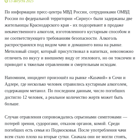
13 августа 2025
По информации пресс-центра МВД России, сотрудниками ОМВД
России по федеральной территории «Сириус» были задержаны две
жительницы Краснодарского края - их подозревают в продаже
некачественного алкоголя, изготовленного кустарным способом и
не соответствующего требованиям безопасности. Алкоголь
распространялся под видом чачи и домашнего вина на рынке.
Метиловый спирт, который присутствовал в напитках, невозможно
отличить по вкусу и внешнему виду от этилового, но он токсичен и
приводит к тяжелым отравлениям и смертельным исходам.
Напомним, инцидент произошёл на рынке «Казачий» в Сочи и
Адлере, где несколько человек отравились кустарным алкоголем,
содержащим метанол. По последним данным, число погибших
достигло 12 человек, а реальное количество жертв может быть
больше.
Случаи отравления сопровождались серьезными симптомами —
потерей зрения, судорогами, отказом органов, комой. Среди
погибших есть семья из Подмосковья. После употребления чачи
всем стало плохо на вторые сутки. Сначала они не могли стоять,