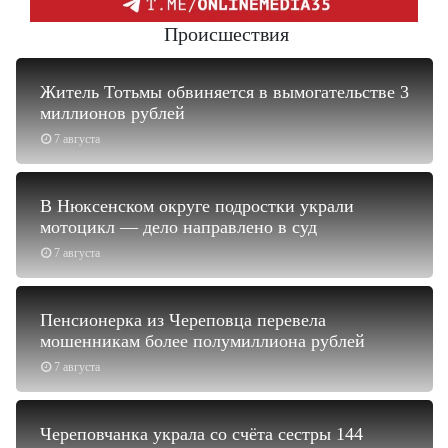
Происшествия
Житель Тотьмы обвиняется в вымогательстве 3
миллионов рублей
7 августа
В Нюксенском округе подростки украли
мотоцикл — дело направлено в суд
7 августа
Пенсионерка из Череповца перевела
мошенникам более полумиллиона рублей
7 августа
Череповчанка украла со счёта сестры 144